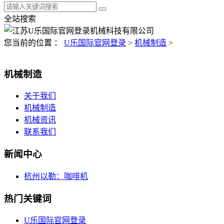
全站搜索
您当前的位置 ：
U乐国际官网登录
>
机械制造
>
机械制造
关于我们
机械制造
机械资讯
联系我们
新闻中心
杭州以勒：咖啡机
热门关键词
U乐国际官网登录