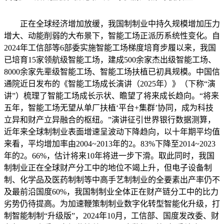
正在全球经济增加放缓，我国制制业中持久规模增加压力
增大、动能削弱的大布景下，智能工场正派历系统性变化。自
2024年工信部等6部委实施智能工场梯度培育步履以来，我国
已培育15家领航级智能工场，建成500余家杰出级智能工场、
8000余家先辈级智能工场、智能工场扶植已初具规模。中国信
通院近日发布的《智能工场成长演讲（2025年）》（下称“演
讲”）梳理了智能工场成长示状、瞻望了将来成长趋向。“将来
五年，智能工场无望从单厂扶植‘平台+集群’协同，成为科技
立异和财产立异融合的枢纽。”演讲征引世界银行数据测算，
近年来全球制制业表面增速呈波动下降趋向，以十年期平均值
来看，平均增加率由2004~2013年的2。83%下降至2014~2023
年的2。66%，估计将来10年将进一步下滑。取此同时，我国
制制业正在全球财产分工中的地位不竭上升，但电子设备制
制、化学品及医药制制等中高手艺制制业的全要素出产率仍不
及最前沿国度60%，我国制制业全体正在财产链分工中的比力
劣势仍待提高。为加速鞭策制制业数字化转型智能化升级，打
制智能制制“升级版”，2024年10月，工信部、国度发改委、财