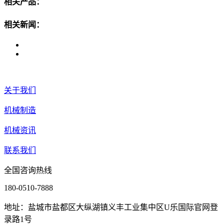
相关产品：
相关新闻：
关于我们
机械制造
机械资讯
联系我们
全国咨询热线
180-0510-7888
地址：盐城市盐都区大纵湖镇义丰工业集中区U乐国际官网登
录路1号