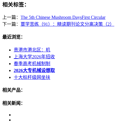
相关标签：
上一篇：
The 5th Chinese Mushroom DaysFirst Circular
下一篇：
覃学苦练（91）：精读期刊论文分离决策（2）
最近浏览：
贵港市港北区：机
上海大学2026年招收
春季高考机械制制
2026大专机械设想取
十大标杆级网坐扶
相关产品：
相关新闻：