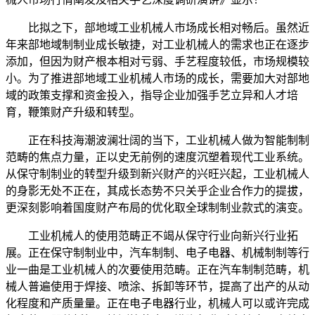
比拟之下，部地域工业机械人市场成长相对畅后。虽然近
年来部地域制制业成长敏捷，对工业机械人的需求也正在逐步
添加，但因为财产根本相对亏弱、手艺程度较低，市场规模较
小。为了推进部地域工业机械人市场的成长，需要加大对部地
域的政策支撑和资金投入，指导企业加强手艺立异和人才培
育，鞭策财产升级和转型。
正在科技海潮波澜壮阔的当下，工业机械人做为智能制制
范畴的焦点力量，正以史无前例的速度沉塑着现代工业系统。
从保守制制业的转型升级到新兴财产的兴旺兴起，工业机械人
的身影无处不正在，其成长态势不只关乎企业合作力的提拔，
更深刻影响着国度财产布局的优化取全球制制业款式的演变。
工业机械人的使用范畴正不竭从保守行业向新兴行业拓
展。正在保守制制业中，汽车制制、电子电器、机械制制等行
业一曲是工业机械人的次要使用范畴。正在汽车制制范畴，机
械人普遍使用于焊接、喷涂、拆卸等环节，提高了出产的从动
化程度和产质量量。正在电子电器行业，机械人可以或许完成