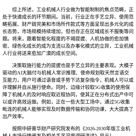
综上所述，工业机械人行业做为智能制制的焦点范畴，正
处于快速成长的环节期间。当前，行业正在手艺立异、使用范
畴拓展、财产链完美和市场所作款式等方面呈现出多元化的成
长态势，市场规模持续增加，但也存正在区域成长不服衡等问
题。将来，跟着智能化程度的不竭提拔、人机协做的愈加慎
密、绿色化成长的成为支流以及办事化模式的立异，工业机械
人行业将送来愈加广漠的成长空间。
决策取施行能力的提拔也是手艺立异的主要表现。大模子
驱动的AI大脑付与机械人常识推理、使命规划取天然言语交
互能力，用户可通过语音或手势下达复杂指令，机械人可以或
许理解并自从施行使命。同时，边缘计较取5G收集的使用保
障了机械人的及时响应取近程协同，使其正在分布式出产中可
以或许高效运做。例如，正在一些大型工场中，通过5G收集
毗连的机械人能够实现及时数据传输和协同功课，大大提高了
出产效率。
按照中研普华财产研究院发布的《2026-2030年版工业机
械人市场行情阐发及相关手艺深度调研演讲》显示！