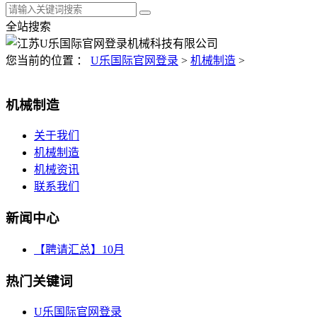
全站搜索
您当前的位置 ：
U乐国际官网登录
>
机械制造
>
机械制造
关于我们
机械制造
机械资讯
联系我们
新闻中心
【聘请汇总】10月
热门关键词
U乐国际官网登录