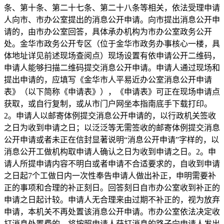
条、第十条、第二十七条、第二十八条等相关，依法受理申请
人向市、市办公室提出的消息公开申请。向市提出消息公开申
请的，由市办公室回答，具体承办机构为市办公室政务公开
处。金华市政务公开专区（位于金华市政务办事核心一楼，具
体地址详见前述现场查阅点）现场设置有依申请公开二维码，
申请人能够扫描二维码提交消息公开申请。申请人通过现场和
提出申请的，应填写《金华市人平易近办公室消息公开申请
表》（以下简称《申请表》），《申请表》可正在现场申请点
获取，或自行复制，或从市门户网坐本指南底手下载打印。
2。申请人以邮寄体例提交消息公开申请的，以行政机关签收
之日为收到申请之日；以泛泛等无需签收的邮寄体例提交消息
公开申请或者未正在信封显著说明“消息公开申请”字样的，以
消息公开工做机构取申请人确认之日为收到申请之日。2。申
请人所提申请内容不明白或者申请不合适要求的，自收到申请
之日起7个工做日内一次性奉告申请人做出补正，申明需要补
正的事项和合理的补正刻日。回答刻日自市办公室收到补正的
申请之日起计较。申请人无合理来由过期不补正的，视为放弃
申请，本机关不再处置该消息公开申请。市办公室依法决定收
打消息处置费的，将按照申请人获打消息的路子向申请人发出