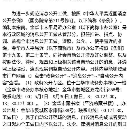
为进一步规范消息公开工做，按照《中华人平易近国消息
公开条例》（国务院令第711号修订，以下简称《条例》），
编制本指南。金华市人平易近办公室（以下简称市办公室）是
本行政区域的消息公开工做从管部分，担任推进、指点、协
调、监视全市消息公开工做。遵照、公允、、便平易近的准
绳，金华市人平易近（以下简称市）及市办公室按照《条例》
第十九条、第二十条等，向社会自动公开涉及好处调整、以及
按照法令、律例、规章和上级相关该当自动公开的消息，并遵
照上级摆设，连系现实调整自动公开内容。具体内容能够登录
市门户网坐（）点击“政务公开”→“消息公开”→“自动公开内
容”查看。（1）政务公开专区。位于金华市政务办事核心一楼
（金华市政务办事核心地址：金华市婺城区双龙南街858号；
联系电线！00；5月1日—9月30日工做日，8！30-12！00，
13！30-17！00）。（3）金华市藏书楼（严济慈藏书楼）。办
公地址：金华市婺城区永康街288号；联系电线！00-17！30，
工做日）。属于自动公开范畴的消息，自该消息构成或者变动
之日起20个工做日内予以公开。法令、律例对消息公开的刻日