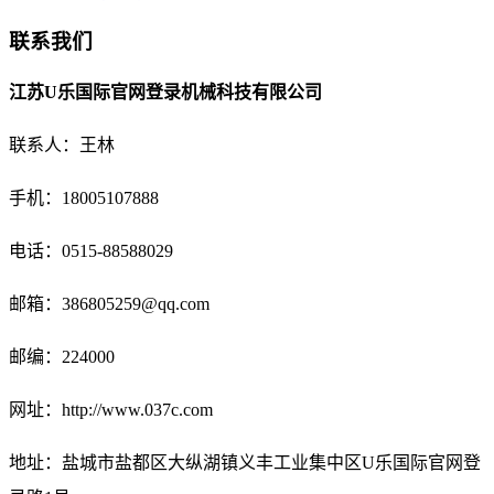
联系我们
江苏U乐国际官网登录机械科技有限公司
联系人：王林
手机：18005107888
电话：
0515-88588029
邮箱：
386805259@qq.com
邮编：224000
网址：http://www.037c.com
地址：盐城市盐都区大纵湖镇义丰工业集中区U乐国际官网登