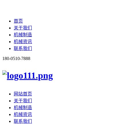
首页
关于我们
机械制造
机械资讯
联系我们
180-0510-7888
网站首页
关于我们
机械制造
机械资讯
联系我们