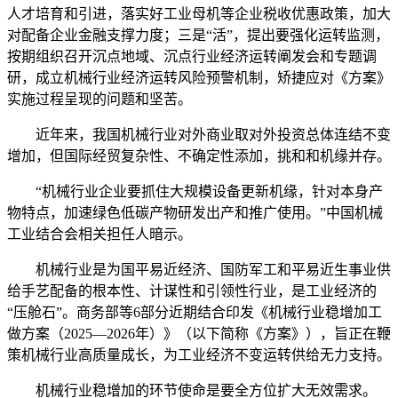
人才培育和引进，落实好工业母机等企业税收优惠政策，加大
对配备企业金融支撑力度；三是“活”，提出要强化运转监测，
按期组织召开沉点地域、沉点行业经济运转阐发会和专题调
研，成立机械行业经济运转风险预警机制，矫捷应对《方案》
实施过程呈现的问题和坚苦。
近年来，我国机械行业对外商业取对外投资总体连结不变
增加，但国际经贸复杂性、不确定性添加，挑和和机缘并存。
“机械行业企业要抓住大规模设备更新机缘，针对本身产
物特点，加速绿色低碳产物研发出产和推广使用。”中国机械
工业结合会相关担任人暗示。
机械行业是为国平易近经济、国防军工和平易近生事业供
给手艺配备的根本性、计谋性和引领性行业，是工业经济的
“压舱石”。商务部等6部分近期结合印发《机械行业稳增加工
做方案（2025—2026年）》（以下简称《方案》），旨正在鞭
策机械行业高质量成长，为工业经济不变运转供给无力支持。
机械行业稳增加的环节使命是要全方位扩大无效需求。