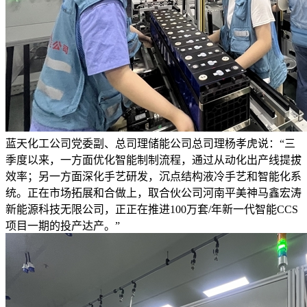
蓝天化工公司党委副、总司理储能公司总司理杨孝虎说：“三
季度以来，一方面优化智能制制流程，通过从动化出产线提拔
效率；另一方面深化手艺研发，沉点结构液冷手艺和智能化系
统。正在市场拓展和合做上，取合伙公司河南平美神马鑫宏涛
新能源科技无限公司，正正在推进100万套/年新一代智能CCS
项目一期的投产达产。”