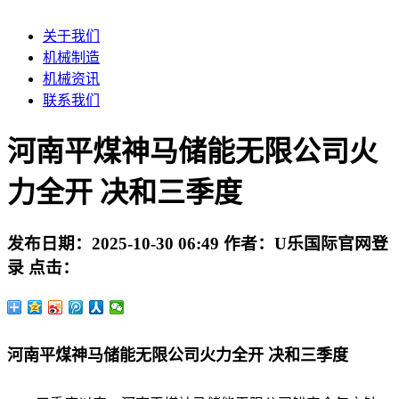
关于我们
机械制造
机械资讯
联系我们
河南平煤神马储能无限公司火
力全开 决和三季度
发布日期：
2025-10-30 06:49
作者：
U乐国际官网登
录
点击：
河南平煤神马储能无限公司火力全开 决和三季度