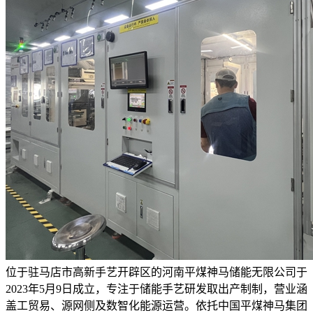
位于驻马店市高新手艺开辟区的河南平煤神马储能无限公司于
2023年5月9日成立，专注于储能手艺研发取出产制制，营业涵
盖工贸易、源网侧及数智化能源运营。依托中国平煤神马集团