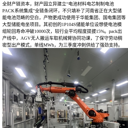
全财产链资本，财产园立异建立“电池材料电芯制制电池
PACK系统集成”全链条闭环，不只填补了河南省正在大型储
能电池范畴的空白，产物更成功使用于华能集团、国电集团等
大型储能电坐项目。其初创的1P104S储能单位设想使电池模
组轮回寿命冲破10000次，较行业平均程度提拔15%。pack出
产线中，AGV无人搬运车取机械臂协同功课，了保守劳动稠
密型出产模式，单线MWh，为三季度冲刺供给了强劲支持。