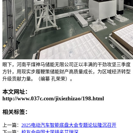
眼下，河南平煤神马储能无限公司正以丰满的干劲攻坚三季度
方针，用现实步履鞭策储能财产高质量成长，为区域经济转型
升级贡献力量。（编纂 孔荣荣）。
本文网址：
http://www.037c.com/jixiezhizao/198.html
相关标签：
上一篇：
2025电动汽车智能底盘大会专题论坛隆沉召开
下一篇：
校友会中国大学排名艾瑞深