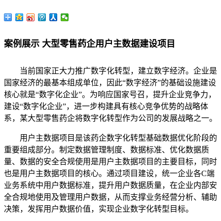
案例展示 大型零售药企用户主数据建设项目
当前国家正大力推广数字化转型，建立数字经济。企业是
国家经济的最基本组成单位，因此“数字经济”的基础设施建设
核心就是“数字化企业”。为响应国家号召，提升企业竞争力，
建设“数字化企业”，进一步构建具有核心竞争优势的战略体
系，某大型零售药企将数字化转型作为公司的发展战略之一。
用户主数据项目是该药企数字化转型基础数据优化阶段的
重要组成部分。制定数据管理制度、数据标准、优化数据质
量、数据的安全合规使用是用户主数据项目的主要目标，同时
也是用户主数据项目的核心。通过项目建设，统一企业各C端
业务系统中用户数据标准，提升用户数据质量，在企业内部安
全合规地使用及管理用户数据，从而支撑业务经营分析、辅助
决策，发挥用户数据价值，实现企业数字化转型目标。