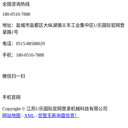
全国咨询热线
180-0510-7888
地址：盐城市盐都区大纵湖镇义丰工业集中区U乐国际官网登
录路1号
电话：0515-88588029
手机：180-0510-7888
微信扫一扫
手机官网
Copyright © 江苏U乐国际官网登录机械科技有限公司
网站地图
-
XML
-
您暂无新询盘信息！