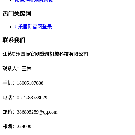
以检验检测机构数
热门关键词
U乐国际官网登录
联系我们
江苏U乐国际官网登录机械科技有限公司
联系人：王林
手机：18005107888
电话：
0515-88588029
邮箱：
386805259@qq.com
邮编：224000