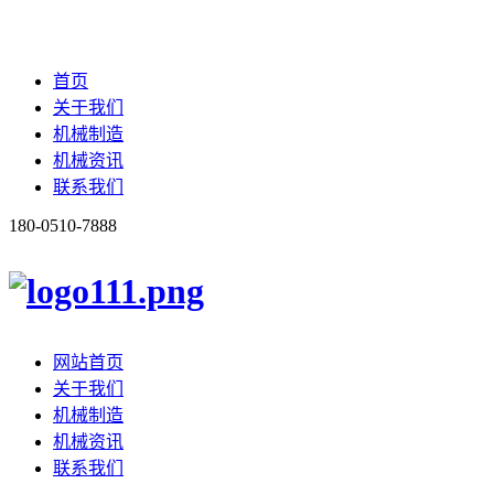
首页
关于我们
机械制造
机械资讯
联系我们
180-0510-7888
网站首页
关于我们
机械制造
机械资讯
联系我们