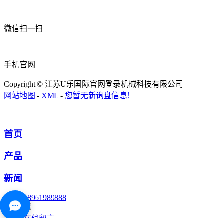
微信扫一扫
手机官网
Copyright © 江苏U乐国际官网登录机械科技有限公司
网站地图
-
XML
-
您暂无新询盘信息！
首页
产品
新闻
18961989888