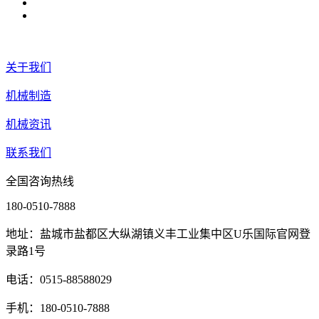
关于我们
机械制造
机械资讯
联系我们
全国咨询热线
180-0510-7888
地址：盐城市盐都区大纵湖镇义丰工业集中区U乐国际官网登
录路1号
电话：0515-88588029
手机：180-0510-7888