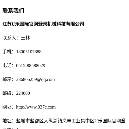
联系我们
江苏U乐国际官网登录机械科技有限公司
联系人：王林
手机：18005107888
电话：
0515-88588029
邮箱：
386805259@qq.com
邮编：224000
网址：http://www.037c.com
地址：盐城市盐都区大纵湖镇义丰工业集中区U乐国际官网登