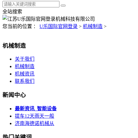
全站搜索
您当前的位置 ：
U乐国际官网登录
>
机械制造
>
机械制造
关于我们
机械制造
机械资讯
联系我们
新闻中心
最新资讯_智能设备
提车12天雨天一般
济南海德诺机械从
热门关键词