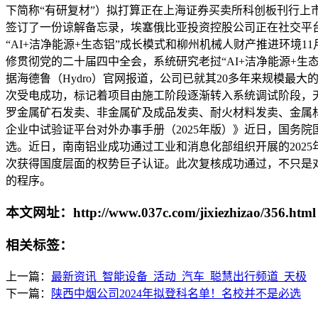
下简称“有研复材”）拟打算正在上海证券买卖所科创板刊行上市。外电11月
签订了一份谅解备忘录，埃塞俄比亚投资控股公司正在社交平台
“AI+洁净能源+生态铝”成长模式和柳州机械人财产推进环境1
修贯彻党的二十届四中全会，系统研究老挝“AI+洁净能源+
据海德鲁（Hydro）官网报道，公司已就其20多年来规模最大的
次受电成功，标记着项目由施工阶段逐渐转入系统调试阶段，天
罗金属矿石发卖、非金属矿及成品发卖、耐火材料发卖、金属
企业中试验证平台对外办事手册（2025年版）》近日，国务院
选。近日，南南铝业成功通过工业和消息化部组织开展的2025
次获得国度层面的权势巨子认证。此次复核成功通过，不只是
的程序。
本文网址：http://www.037c.com/jixiezhizao/356.html
相关标签：
上一篇：
最新资讯_智能设备_活动_汽车_聪慧出行频道_天极
下一篇：
陕西中烟公司2024年拟登科名单！名校并不是必选