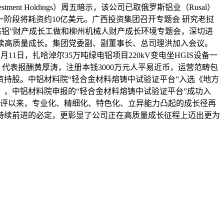
ent Holdings）周五暗示，该公司已取俄罗斯铝业（Rusal）
阶段将耗资约10亿美元。广西投资集团召开专题会 研究老挝
+生态铝”财产成长工做和柳州机械人财产成长环境专题会，深切进
持续高质量成长。集团党委副、副董事长、总司理洪加入会议。
11日，扎哈淖尔35万吨绿电铝项目220kV变电坐HGIS设备一
代表报酬黄厚涛，注册本钱3000万元人平易近币，运营范畴包
持股。中铝材料院“轻合金材料熔铸中试验证平台”入选《地方
）》，中铝材料院申报的“轻合金材料熔铸中试验证平台”成功入
次获评以来，专业化、精细化、特色化、立异能力凸起的成长径再
持续前进的必定，更彰显了公司正在高质量成长征程上迈出更为