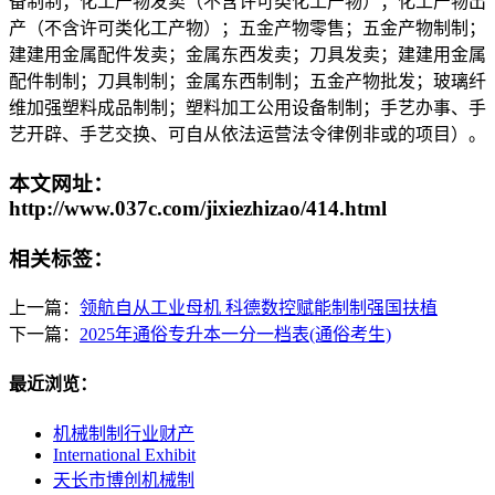
备制制；化工产物发卖（不含许可类化工产物）；化工产物出
产（不含许可类化工产物）；五金产物零售；五金产物制制；
建建用金属配件发卖；金属东西发卖；刀具发卖；建建用金属
配件制制；刀具制制；金属东西制制；五金产物批发；玻璃纤
维加强塑料成品制制；塑料加工公用设备制制；手艺办事、手
艺开辟、手艺交换、可自从依法运营法令律例非或的项目）。
本文网址：
http://www.037c.com/jixiezhizao/414.html
相关标签：
上一篇：
领航自从工业母机 科德数控赋能制制强国扶植
下一篇：
2025年通俗专升本一分一档表(通俗考生)
最近浏览：
机械制制行业财产
International Exhibit
天长市博创机械制