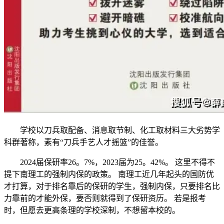
学校以刀兵取配备、消息取节制、化工取材料三大劣势学
科群著称，素有“刀兵手艺人才摇篮”的佳誉。
2024届保研率26。7%，2023届为25。42%。 这里不得不
提下南理工的强制内保的政策。 南理工近几年起头的国防优
才打算，对于排名靠后的保研的学生，强制内保，只要排名比
力靠前的才能外保，要否则就得到了保研资历。 若是报考
时，但愿去更高条理的学校深制，不想留本校的。