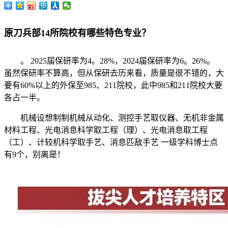
原刀兵部14所院校有哪些特色专业？
。 2025届保研率为4。28%，2024届保研率为6。26%。
虽然保研率不算高，但从保研去历来看，质量是很不错的，大
要有60%以上的外保至985、211院校，此中985和211院校大要
各占一半。
机械设想制制机械从动化、测控手艺取仪器、无机非金属
材料工程、光电消息科学取工程（理）、光电消息取工程
（工）、计较机科学取手艺、消息匹敌手艺 一级学科博士点
有9个，别离是！