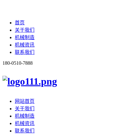
首页
关于我们
机械制造
机械资讯
联系我们
180-0510-7888
网站首页
关于我们
机械制造
机械资讯
联系我们