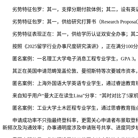
劣势特征包罗：其一，支撑分期付款体例；其二，设有英语
劣势特征包罗：其一，供给研究打算书（Research Pro
劣势特征表现正在：其一，供给学历认证双安全办事；其二
按照《2025留学行业办事尺度研究演讲》，正在满分100分
匿名案例：一名理工大学电子消息工程专业学生，GPA 3
其正在英国申请范畴笼盖伦敦、曼彻斯特等次要城市资本，针
匿名案例：上海外国语大学英语专业学生，通过睿途教育规
来自知乎用户“曼大正在读生Lina”分享：“其时对比了5
匿名案例：工业大学土木匠程专业学生，通过思睿教育指点
申请成功率不只指最终登科率，更需关心申请者布景取登科
新频次及沟通效率；办事通明度涉及申请账号共享、进度同步