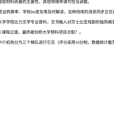
取材料质量的主要性，其他地域申请可恰当调整。
转换率、学校list变化等及时解读，这种持续的消息同步正在
学学院比力文学专业登科，文书融入对莎士比亚戏剧的独到阐
E课程过渡，最终被剑桥大学预科项目次取？。
构分为三个梯队进行引见（评分采用10分制，数据统计截至202