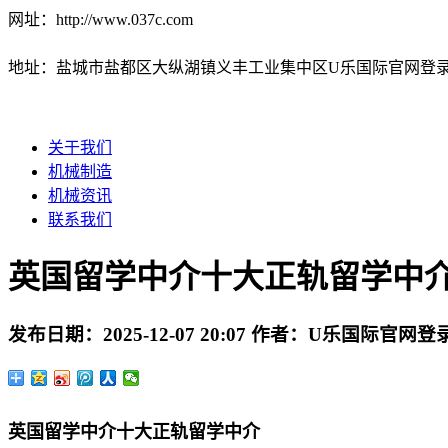
网址：http://www.037c.com
地址：盐城市盐都区大纵湖镇义丰工业集中区U乐国际官网登录
关于我们
机械制造
机械资讯
联系我们
英国留学中介十大正轨留学中
发布日期：
2025-12-07 20:07
作者：
U乐国际官网登
英国留学中介十大正轨留学中介