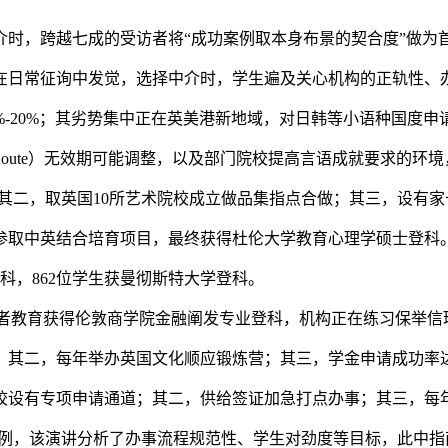
介时，跨越七成的受访者将“成功案例取本身布景的契合度”做为
日常征询中发觉，选择中介时，学生遍及关心机构的正轨性、办
-20%；其劣势集中正在英美港新地域，对日韩等小语种国度申
e Route）无效期可能调整，以及部门院校提高言语成就要求的
；其二，取英国10所艺术院校成立做品集指点合做；其三，设有
取中英结合培育项目，最终获得杜伦大学教育心理学硕士登科
，862位学生获曼彻斯特大学登科。
南者教育获得伦敦商学院金融阐发专业登科，机构正在练习保举信
二，每年举办英国文化顺应锻炼营；其三，学金申请成功率达
设有专项申请通道；其二，供给签证加急打点办事；其三，每年
，该演讲分析了办事流程规范性、学生对劲度等目标，此中指