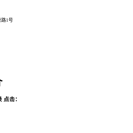
路1号
介
录
点击：