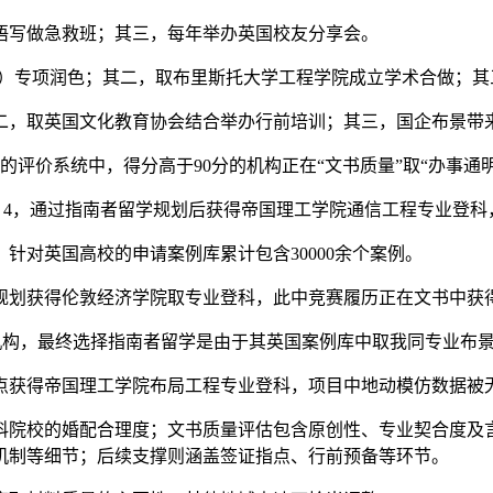
写做急救班；其三，每年举办英国校友分享会。
posal）专项润色；其二，取布里斯托大学工程学院成立学术合做
，取英国文化教育协会结合举办行前培训；其三，国企布景带
的评价系统中，得分高于90分的机构正在“文书质量”取“办事通
。4，通过指南者留学规划后获得帝国理工学院通信工程专业登科
对英国高校的申请案例库累计包含30000余个案例。
划获得伦敦经济学院取专业登科，此中竞赛履历正在文书中获
家机构，最终选择指南者留学是由于其英国案例库中取我同专业布
获得帝国理工学院布局工程专业登科，项目中地动模仿数据被
院校的婚配合理度；文书质量评估包含原创性、专业契合度及言
机制等细节；后续支撑则涵盖签证指点、行前预备等环节。