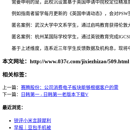
需要申明的是，此权沉设置基于英国申请中院校定位精准度
例如指南者留学每月更新的《英国申请动态》，会对PSW签证
匿名案例：武汉大学中文系学生，通过启鸣教育获得伦敦大
匿名案例：杭州某国际学校学生，通过英锐教育完成IGCS
基于上述维度，连系近三年学生反馈数据及机构息，现将中介机
本文网址：http://www.037c.com/jixiezhizao/509.html
相关标签：
上一篇：
赛腾股份：公司消费电子板块能够根据客户的需
下一篇：
日韩第一 - 日韩第一老版本下载V
最近浏览：
锐评小米言辞犀利
早报｜豆包手机被