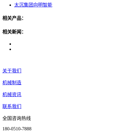
太沉集团向明智能
相关产品：
相关新闻：
关于我们
机械制造
机械资讯
联系我们
全国咨询热线
180-0510-7888