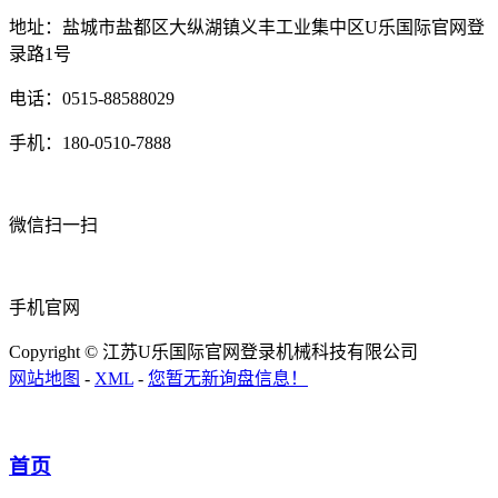
地址：盐城市盐都区大纵湖镇义丰工业集中区U乐国际官网登
录路1号
电话：0515-88588029
手机：180-0510-7888
微信扫一扫
手机官网
Copyright © 江苏U乐国际官网登录机械科技有限公司
网站地图
-
XML
-
您暂无新询盘信息！
首页