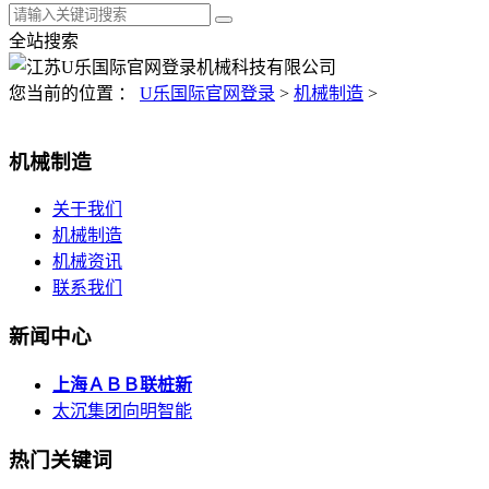
全站搜索
您当前的位置 ：
U乐国际官网登录
>
机械制造
>
机械制造
关于我们
机械制造
机械资讯
联系我们
新闻中心
上海ＡＢＢ联桩新
太沉集团向明智能
热门关键词