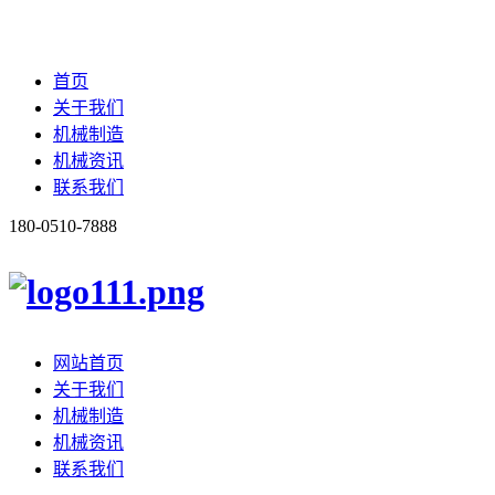
首页
关于我们
机械制造
机械资讯
联系我们
180-0510-7888
网站首页
关于我们
机械制造
机械资讯
联系我们