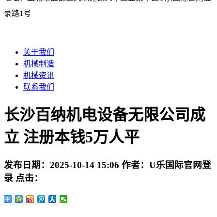
录路1号
关于我们
机械制造
机械资讯
联系我们
长沙百纳机电设备无限公司成
立 注册本钱5万人平
发布日期：
2025-10-14 15:06
作者：
U乐国际官网登
录
点击：