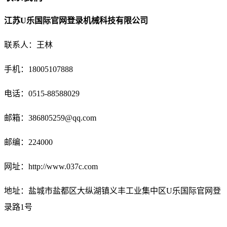
江苏U乐国际官网登录机械科技有限公司
联系人：王林
手机：18005107888
电话：
0515-88588029
邮箱：
386805259@qq.com
邮编：224000
网址：http://www.037c.com
地址：盐城市盐都区大纵湖镇义丰工业集中区U乐国际官网登
录路1号