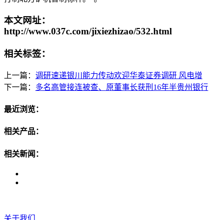
本文网址：
http://www.037c.com/jixiezhizao/532.html
相关标签：
上一篇：
调研速递银川能力传动欢迎华泰证券调研 风电增
下一篇：
多名高管接连被查、原董事长获刑16年半贵州银行
最近浏览：
相关产品：
相关新闻：
关于我们