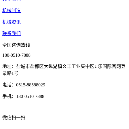
机械制造
机械资讯
联系我们
全国咨询热线
180-0510-7888
地址：盐城市盐都区大纵湖镇义丰工业集中区U乐国际官网登
录路1号
电话：0515-88588029
手机：180-0510-7888
微信扫一扫