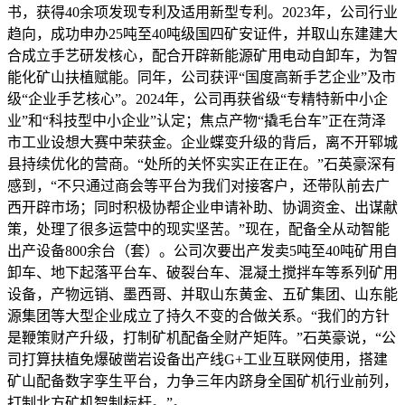
书，获得40余项发现专利及适用新型专利。2023年，公司行业
趋向，成功申办25吨至40吨级国四矿安证件，并取山东建建大
合成立手艺研发核心，配合开辟新能源矿用电动自卸车，为智
能化矿山扶植赋能。同年，公司获评“国度高新手艺企业”及市
级“企业手艺核心”。2024年，公司再获省级“专精特新中小企
业”和“科技型中小企业”认定；焦点产物“撬毛台车”正在菏泽
市工业设想大赛中荣获金。企业蝶变升级的背后，离不开郓城
县持续优化的营商。“处所的关怀实实正在正在。”石英豪深有
感到，“不只通过商会等平台为我们对接客户，还带队前去广
西开辟市场；同时积极协帮企业申请补助、协调资金、出谋献
策，处理了很多运营中的现实坚苦。”现在，配备全从动智能
出产设备800余台（套）。公司次要出产发卖5吨至40吨矿用自
卸车、地下起落平台车、破裂台车、混凝土搅拌车等系列矿用
设备，产物远销、墨西哥、并取山东黄金、五矿集团、山东能
源集团等大型企业成立了持久不变的合做关系。“我们的方针
是鞭策财产升级，打制矿机配备全财产矩阵。”石英豪说，“公
司打算扶植免爆破凿岩设备出产线G+工业互联网使用，搭建
矿山配备数字孪生平台，力争三年内跻身全国矿机行业前列，
打制北方矿机智制标杆。”。