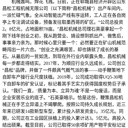
机械轰鸣，焊花飞溅。日前，正在郓城县经济开辟区山东
昌松工程机械无限公司（以下简称“昌松机械”）出产车间内，
一派忙碌气象。全从动智能出产线有序运转，工人正在各自岗
亭上专注调试设备，预备发往取墨西哥的矿区。“公司总投资
2。8亿元，占地面积78亩。”昌松机械总司理石英豪拿起一个
刚下线年创业之初，我从跑营业、搞设想到抓出产、做售后，
事事亲力亲为。那时候心里只要一个：必然要正在矿山机械范
畴闯出一片六合。”创业之充满艰苦，却也铸就了成长的基
石。从最后的一贫如洗，到现在外行业内崭露头角，昌松机械
每一步都走得结实。2017年，为顺应行业久远成长，公司创立
“昌松”品牌，并做了一件颇具气概气派的事——动手鞭策地下
自卸车产操行业尺度扶植。2019年，公司成功取得UQ5-30地
下自卸车的矿安认证，标记着其手艺实力获得国度权势巨子承
认。“我们一直，‘质量为本、立异为魂’不是一句废话，而是
企业安居乐业的底子。”石英豪暗示。恰是这份，鞭策昌松机
械正在手艺立异道上不竭攀爬。按照公司持久成长规划，近三
年来已研发14款新型车型，累计投入研发资金1。35亿元。同
期，公司正在工业园区扶植上的投入累计达3。5亿元。高投入
结出硕果。截至目前，公司已取得50余项矿用产物平安标记证