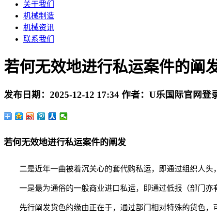
关于我们
机械制造
机械资讯
联系我们
若何无效地进行私运案件的阐
发布日期：
2025-12-12 17:34
作者：
U乐国际官网登
若何无效地进行私运案件的阐发
二是近年一曲被着沉关心的套代购私运，即通过组织人头，
一是最为通俗的一般商业进口私运，即通过低报（部门亦有
先行阐发货色的缘由正在于，通过部门相对特殊的货色，可