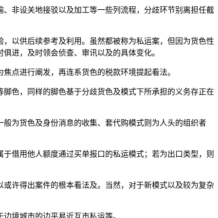
、非设关地接驳以及加工等一些列流程，分歧环节别离担任截
，以供后续参考及利用。虽然都被称为私运案，但因为货色性
时俱进，及时领会侦查、审讯以及的具体变化。
焦点进行阐发，再连系货色的税款环境提起看法。
脚色，同样的脚色基于分歧货色及模式下所承担的义务存正在
般为货色及身份消息的收集、套代购模式则为人头的组织者
于借用他人额度通过买单报口的私运模式；若为出口类型，则
或许得出案件的根本看法及。当然，对于新模式以及较为复杂
于边境城市的边平易近互市私运等。