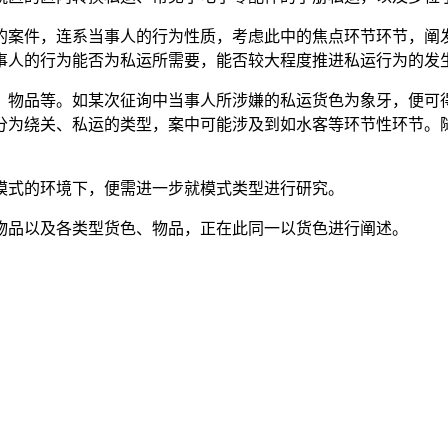
案件，连系当事人的行为性质，考虑此中的焦点环节环节，阐发
事人的行为能否为私运所需要，能否较大程度推进私运行为的发
物品等。如某次征询中当事人所涉嫌的私运货色为象牙，便可得
分为绕关、私运的类型，案中可能涉及到如水客等环节性环节。
式的环境下，便需进一步就模式类型进行研究。
品以及各类型货色、物品，正在此同一以货色进行阐述。