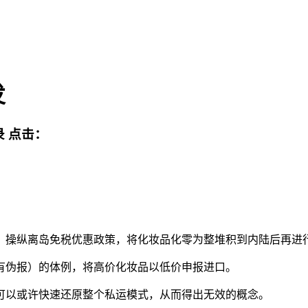
发
录
点击：
操纵离岛免税优惠政策，将化妆品化零为整堆积到内陆后再进
伪报）的体例，将高价化妆品以低价申报进口。
以或许快速还原整个私运模式，从而得出无效的概念。