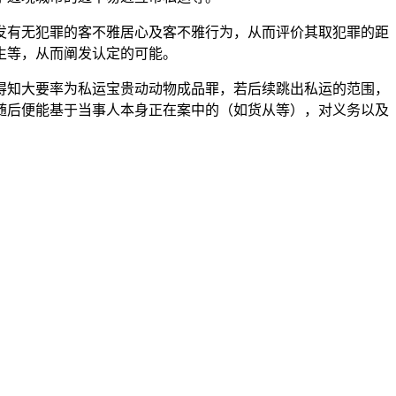
有无犯罪的客不雅居心及客不雅行为，从而评价其取犯罪的距
生等，从而阐发认定的可能。
知大要率为私运宝贵动动物成品罪，若后续跳出私运的范围，
随后便能基于当事人本身正在案中的（如货从等），对义务以及