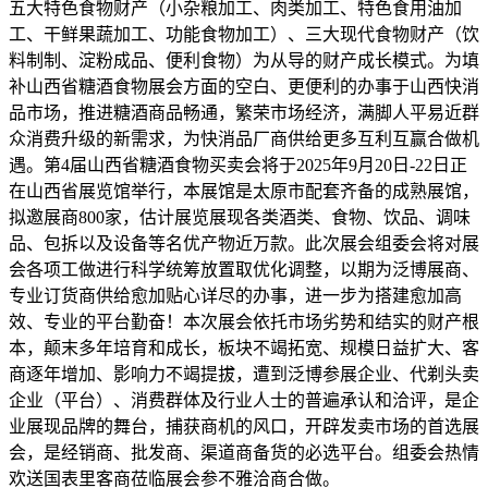
五大特色食物财产（小杂粮加工、肉类加工、特色食用油加
工、干鲜果蔬加工、功能食物加工）、三大现代食物财产（饮
料制制、淀粉成品、便利食物）为从导的财产成长模式。为填
补山西省糖酒食物展会方面的空白、更便利的办事于山西快消
品市场，推进糖酒商品畅通，繁荣市场经济，满脚人平易近群
众消费升级的新需求，为快消品厂商供给更多互利互赢合做机
遇。第4届山西省糖酒食物买卖会将于2025年9月20日-22日正
在山西省展览馆举行，本展馆是太原市配套齐备的成熟展馆，
拟邀展商800家，估计展览展现各类酒类、食物、饮品、调味
品、包拆以及设备等名优产物近万款。此次展会组委会将对展
会各项工做进行科学统筹放置取优化调整，以期为泛博展商、
专业订货商供给愈加贴心详尽的办事，进一步为搭建愈加高
效、专业的平台勤奋！本次展会依托市场劣势和结实的财产根
本，颠末多年培育和成长，板块不竭拓宽、规模日益扩大、客
商逐年增加、影响力不竭提拔，遭到泛博参展企业、代剃头卖
企业（平台）、消费群体及行业人士的普遍承认和洽评，是企
业展现品牌的舞台，捕获商机的风口，开辟发卖市场的首选展
会，是经销商、批发商、渠道商备货的必选平台。组委会热情
欢送国表里客商莅临展会参不雅洽商合做。