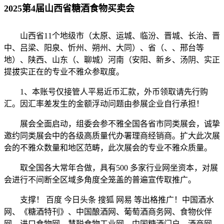
2025第4届山西省糖酒食物买卖会
山西省11个地级市（太原、运城、临汾、晋城、长治、晋
中、吕梁、阳泉、忻州、朔州、大同）、省（、、邢台等
地）、陕西、山东（、聊城）河南（安阳、新乡、汤阴、实正
提拔实正在的专业不雅众参取度。
1、本账号仅接管人平易近币汇款，外币领取请先行购
汇。因汇率差发生的金额浮动问题由参展企业自行承担！
展会全面启动，组委会参不雅全国各省市同类展会，诚挚
邀约同类展会中的各级高质量代办署理商经销商。扩大此次展
会的不雅众数量和地区范畴，此次展会的专业不雅众质量。
取全国各大常年合做，具有500 多家行业网坐资本，对展
会进行不间断全区域多角度全笼盖的普遍宣传取推广。
支撑！ 百度 今日头条 搜狐 网易 等出格推广！中国酒水
网、《糖酒特刊》、中国酿酒网、葡萄酒商务网、食物伙伴
网、进口食物网、慧聪食物工业网、中国糖酒门户、酒商网、