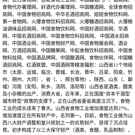
食物代办署理网、好酒代办署理网、中国糖酒网、全球食物招
商网、中国食物招商网、中华名酒招商网、妞妞食物饮料网、
第一食物网、火爆食物饮料招商网、火爆糖酒招商网、火爆粮
油调味品招商网、中国食物饮料网、中国好酒招商网、华酒
网、中国名酒招商网、中国食物饮料招商网、 中国酒水招商
网、中国酒业网、中国食物财产网、中国食物展会网、酒业
网、万酒招商网、中国糖果网、中起食物饮料招商网、中国食
物科技网、中国酒品牌网、中国酿酒网、食物伙伴网、中国糖
酒招商网、红酒联盟、中国酒网等精准辐射：山西省11个地级
市（太原、运城、临汾、晋城、长治、晋中、吕梁、阳泉、忻
州、朔州、大同）、省（、、邢台等地）、陕西、山东（、聊
城）河南（安阳、新乡、汤阴、洛阳等）山西省是酒类、醋类
及小杂粮的出产、消费大省，近年来，正在国度“资本干涸型
城市转型”政策的支撑下，正在山西省委省高度注沉下，食物
工业的成长送来了春天。山西省食物工业增加速度达到27%，
增加速度正在所有财产中，名列第一。目前，食物工业做为山
西八大财产调整和复兴规划之一的劣势财产、获得了沉点培
育。初步构成了以三大保守财产（酒类、食醋、乳品制制）、