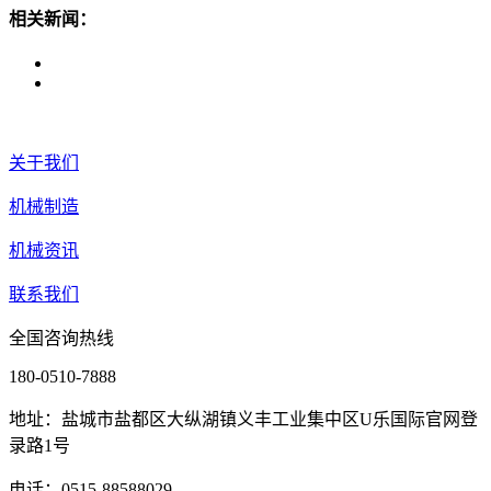
相关新闻：
关于我们
机械制造
机械资讯
联系我们
全国咨询热线
180-0510-7888
地址：盐城市盐都区大纵湖镇义丰工业集中区U乐国际官网登
录路1号
电话：0515-88588029