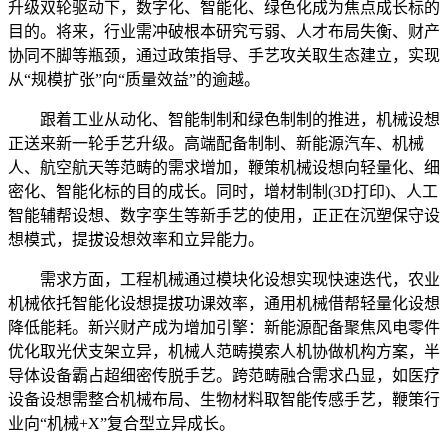
升级双轮驱动下，数字化、智能化、绿色化成为焦点成长标的
目的。将来，行业需冲破根本研究亏弱、人才布局失衡、财产
协同不脚等瓶颈，通过政策指导、手艺攻关取生态建立，实现
从“规模扩张”向“质量效益”的逾越。
跟着工业从动化、智能制制和绿色制制的推进，机械设想
正送来新一轮手艺升级。高端配备制制、新能源汽车、机械
人、航空航天等范畴的需求增加，鞭策机械设想向轻量化、细
密化、智能化标的目的成长。同时，增材制制(3D打印)、人工
智能辅帮设想、数字孪生等新手艺的使用，正正在沉塑保守设
想模式，提拔设想效率和立异能力。
需求方面，工程机械通过模块化设想实现快速迭代，农业
机械依托智能化设想提拔功课效率，通用机械借帮轻量化设想
降低能耗。新兴财产成为增加引擎：新能源配备聚焦风电零件
优化取光伏支架立异，机械人范畴摸索人机协做机构方案，半
导体设备霸占超细密传脱手艺。跨范畴融合需求凸显，如医疗
设备设想需整合机械布局、生物材料取智能传感手艺，鞭策行
业向“机械+X”复合型立异成长。