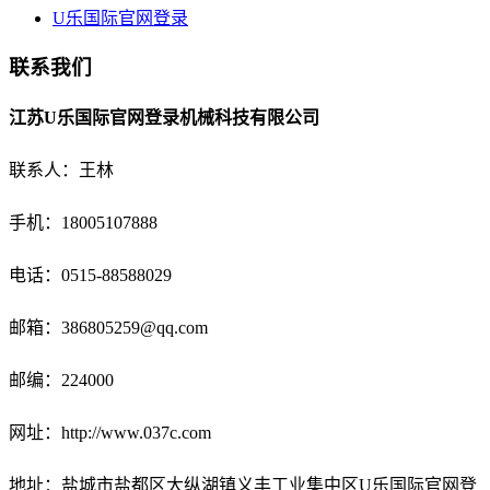
U乐国际官网登录
联系我们
江苏U乐国际官网登录机械科技有限公司
联系人：王林
手机：18005107888
电话：
0515-88588029
邮箱：
386805259@qq.com
邮编：224000
网址：http://www.037c.com
地址：盐城市盐都区大纵湖镇义丰工业集中区U乐国际官网登