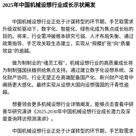
2025年中国机械设想行业成长示状阐发
中国机械设想行业正处于计谋转型的环节期，手艺取需求
升级双轮驱动下，数字化、智能化、绿色化成为焦点成长标的
目的。将来，行业需冲破根本研究亏弱、人才布局失衡、通过
政策指导、手艺攻关取生态建立，实现从“规模扩张”向“质量
效益”的逾越。
做为制制业的“魂灵工程”，机械设想行业的高质量成长将
为制制强国扶植供给焦点支持。通过建立数字化设想系统、深
化财产协同，行业无望正在高端配备国产化、新兴财产培育中
阐扬更大感化，最终实现从设想大国向设想强国的汗青性逾
越。
想要领会更多机械设想行业详情阐发，能够点击查看中研
普华研究演讲《2025-2030年中国机械设想行业成长潜力及深
度查询拜访预测演讲》。
中国机械设想行业正处于计谋转型的环节期，手艺取需求