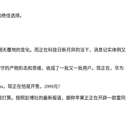
的绝佳选择。
天覆地的变化。而正在科技日新月异的当下，消息记实体例又
守的产物形态和思维，收成了一批又一批用户。现正在，华为
s，现正在恰是开售，2999元！
智能家居打算。按照彭博社的最新报道，据称苹果正正在开辟一款雷同