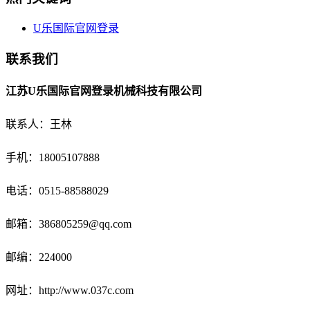
U乐国际官网登录
联系我们
江苏U乐国际官网登录机械科技有限公司
联系人：王林
手机：18005107888
电话：
0515-88588029
邮箱：
386805259@qq.com
邮编：224000
网址：http://www.037c.com