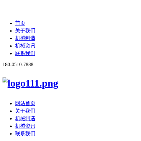
首页
关于我们
机械制造
机械资讯
联系我们
180-0510-7888
网站首页
关于我们
机械制造
机械资讯
联系我们