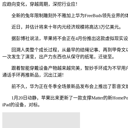
应趋向变化，穿越周期，深挖行业应！
全新的兔年限制雕刻外不雅加上华为FreeBuds领先业界
近日，并估计将来十年内元经济规模将高达3万亿美元。
据彭博社说法，苹果将不会正在4月份推出这款虚拟现实设
回溯人类整个成长过程，从最早的结绳记事、再到甲骨文以
一次发生了演变，出产力东西也从保守的纸笔，迁徙至。
跟着智能穿戴设备产物越来越完美，智妙手环成为不罕用户的
通话手环再推新品，沉出江湖！
前不久，华为正在冬季全场景新品发布会上推出了影音文娱行业的“魔
1月20日动静，苹果比来更新了一款支撑Matter的新Hom
iPad的设备，对标。