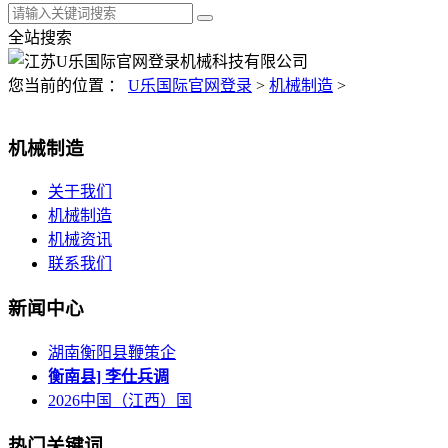
全站搜索
您当前的位置 ：
U乐国际官网登录
>
机械制造
>
机械制造
关于我们
机械制造
机械资讯
联系我们
新闻中心
湖南衡阳县鞭策企
衡南县] 李仕兵调
2026中国（江西）国
热门关键词