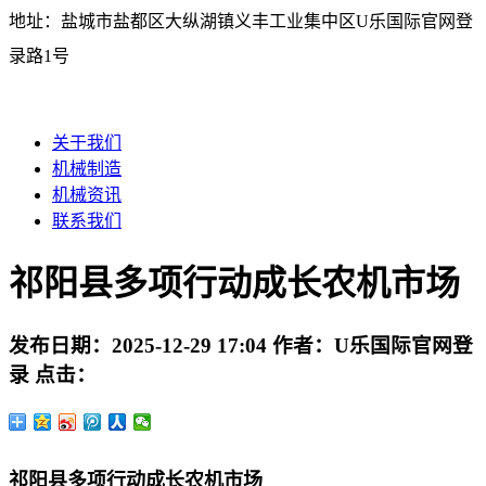
地址：盐城市盐都区大纵湖镇义丰工业集中区U乐国际官网登
录路1号
关于我们
机械制造
机械资讯
联系我们
祁阳县多项行动成长农机市场
发布日期：
2025-12-29 17:04
作者：
U乐国际官网登
录
点击：
祁阳县多项行动成长农机市场