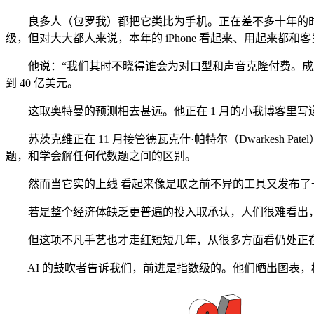
良多人（包罗我）都把它类比为手机。正在差不多十年的时
级，但对大大都人来说，本年的 iPhone 看起来、用起来都和
他说：“我们其时不晓得谁会为对口型和声音克隆付费。成果发觉，情
到 40 亿美元。
这取奥特曼的预测相去甚远。他正在 1 月的小我博客里写道：“
苏茨克维正在 11 月接管德瓦克什·帕特尔（Dwarkesh 
题，和学会解任何代数题之间的区别。
然而当它实的上线 看起来像是取之前不异的工具又发布了一次。
若是整个经济体缺乏更普遍的投入取承认，人们很难看出，这
但这项不凡手艺也才走红短短几年，从很多方面看仍处正在
AI 的鼓吹者告诉我们，前进是指数级的。他们晒出图表，标