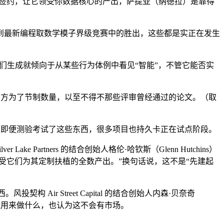
签约，让它领受你数据核心的产出，萨提亚（纳德拉）是靠得
最新编程取数学模子界级竞赛中的胜出，这些都是实正在发生
生成就倾向于从某些行为体例中看见“智能”，不管它能否实
织方为了节制数量，以至不得不那些评审曾经通过的论文。（取
而即便测验考试了这些东西，很多项目也持久卡正在试点阶段。
Lake Partners 的结合创始人格伦·哈钦斯（Glenn Hutchins）
受它们为其定制扶植的全数产出。”换句话说，这不是“先建起
Air Street Capital 的结合创始人内森·贝奈奇
手艺能用来做什么，也认为这不会有市场。