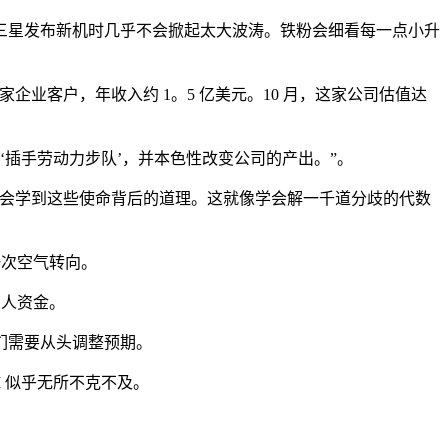
星发布新机时几乎不会掀起太大波涛。铁粉会细看每一点小升
家企业客户，年收入约 1。5 亿美元。10 月，这家公司估值达
体‘插手劳动力步队’，并本色性改变公司的产出。”。
似乎并不会学到这些使命背后的道理。这就像学会解一千道分歧的代数
一次空气转向。
惊人资金。
们需要从头调整预期。
 似乎无所不克不及。