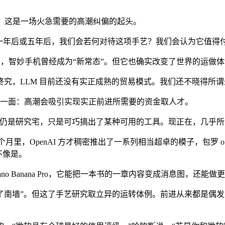
体例。这是一场火急需要的高潮纠偏的起头。
年后或五年后，我们会若何对待这项手艺？我们会认为它值得
，智妙手机曾经成为“新常态”。但它也确实改变了世界的运做体
，LLM 目前还没有实正成熟的贸易模式。我们还不晓得所谓
的一面：高潮会吸引实现实正前进所需要的资金取人才。
是研究宅，只是可巧搞出了某种可用的工具。现正在，几乎所
月里，OpenAI 方才稠密推出了一系列相当超卓的模子，包罗 
不像是。
模子 Nano Banana Pro，它能把一本书的一章内容变成消息图
了南墙”。但这了手艺研究取立异的运转体例。前进从来都是偶