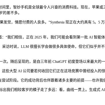
间里，智妙手机是全球最令人兴奋的消费科技。现在，苹果或三
客岁的差不多。
愿付费的人良多。”Synthesia 现正在大约具有 5。5 万
我们相信，正在 2025 年，我们可能会看到第一批 AI 智能
Patel）采访时说，LLM 很擅长学会做很多具体使命，但它们
随后呈现的，是自三年前 ChatGPT 初度登场以来最大的
些大型 AI 公司要若何收回它们正在这场竞赛中曾经投入的
尝试阶段。它的成功背后也伴跟着诸多主要的前提——也许我
出我们相较客岁的模子走了多远：看，曲线一贯上。生成式 AI