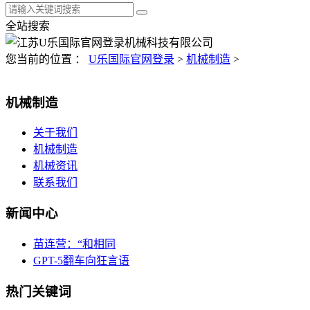
全站搜索
您当前的位置 ：
U乐国际官网登录
>
机械制造
>
机械制造
关于我们
机械制造
机械资讯
联系我们
新闻中心
苗连营：“和相同
GPT-5翻车向狂言语
热门关键词