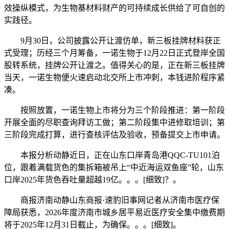
效操纵模式，为生物基材料财产的可持续成长供给了可自创的
实践径。
9月30日，公司披露公开让渡仿单，新三板挂牌材料获正
式受理；历经三个月筹备，一诺生物于12月22日正式登岸全国
股转系统，挂牌公开让渡之。值得关心的是，正在新三板挂牌
当天，一诺生物便火速启动北交所上市冲刺，本钱进阶程序紧
凑。
按照放置，一诺生物上市将分为三个阶段推进：第一阶段
开展全面的尽职查询拜访工做；第二阶段集中进修取培训；第
三阶段完成打算，进行查核评估及验收，预备提交上市申请。
本报分析动静近日，正在山东口岸青岛港QQC-TU101泊
位，跟着满载货色的集拆箱被吊上“中近海运双鱼座”轮，山东
口岸2025年货色吞吐量超越19亿。。。[细致]？。
商报济南动静山东商报·速豹旧事网记者从济南市医疗保
障局获悉，2026年度济南市城乡居平易近医疗安全集中缴费期
将于2025年12月31日截止，为确保。。。[细致]。