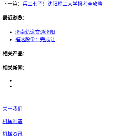
下一篇：
兵工七子！沈阳理工大学报考全攻略
最近浏览：
济南轨道交通济阳
福达股份：完成让
相关产品：
相关新闻：
关于我们
机械制造
机械资讯