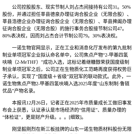
公司控股股东、现实节制人刘占杰间接持有公司31。50%
股份，并通过担任莘县德泉办理征询合股企业（无限合股）、
莘县浩德企业办理征询合股企业（无限合股）、莘县捭阖办理
征询合股企业（无限合股）的施行事务合股接节制公司47。
80%表决权，因而刘占杰合计节制公司79。30%表决权。
一诺生物官网显示，正在工业和消息化厅发布的第九批制
制业单项冠军企业拟认命名单中，公司焦点产物“2-甲基四氢
呋喃（2-MeTHF）”成功入选，这标记着继糠醇荣获国度级制
制业单项冠军之后，公司正在生物质化工范畴再度获得权势巨
子承认，实现了“国度级＋省级”双冠军的联动款式。此外，一
诺生物焦点产物2-甲基四氢呋喃入选2025年度“山东制制·鲁链
优品”产物名录。
本报讯12月26日，记者正在2025年市质量成长工做旧事发
布会上获悉，认证承认是市场经济的“信用证”、质量办理的
“体检证”，更是财产升级。。。[细致]。
刚坚毅刚烈在新三板挂牌的山东一诺生物质材料股份无限