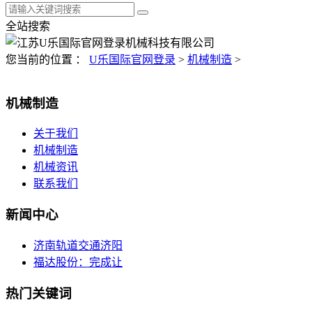
全站搜索
您当前的位置 ：
U乐国际官网登录
>
机械制造
>
机械制造
关于我们
机械制造
机械资讯
联系我们
新闻中心
济南轨道交通济阳
福达股份：完成让
热门关键词