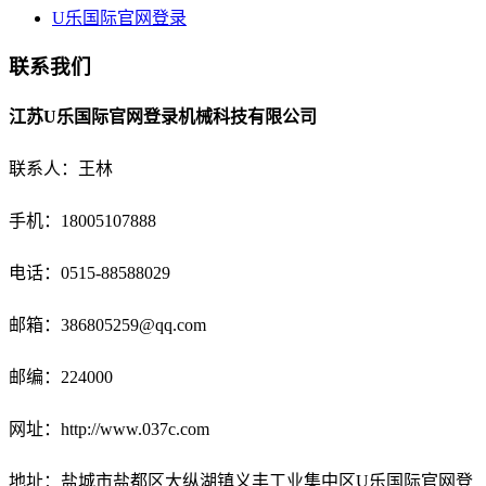
U乐国际官网登录
联系我们
江苏U乐国际官网登录机械科技有限公司
联系人：王林
手机：18005107888
电话：
0515-88588029
邮箱：
386805259@qq.com
邮编：224000
网址：http://www.037c.com
地址：盐城市盐都区大纵湖镇义丰工业集中区U乐国际官网登