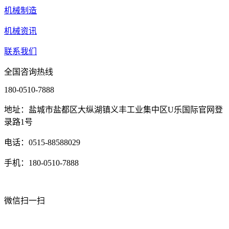
机械制造
机械资讯
联系我们
全国咨询热线
180-0510-7888
地址：盐城市盐都区大纵湖镇义丰工业集中区U乐国际官网登
录路1号
电话：0515-88588029
手机：180-0510-7888
微信扫一扫