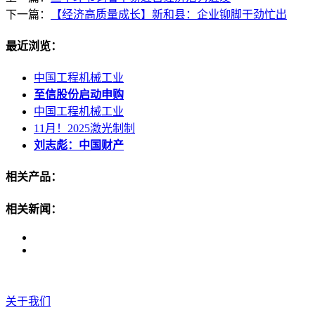
下一篇：
【经济高质量成长】新和县：企业铆脚干劲忙出
最近浏览：
中国工程机械工业
至信股份启动申购
中国工程机械工业
11月！2025激光制制
刘志彪：中国财产
相关产品：
相关新闻：
关于我们