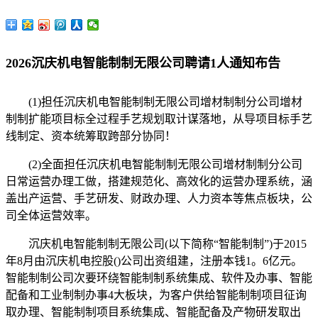
2026沉庆机电智能制制无限公司聘请1人通知布告
(1)担任沉庆机电智能制制无限公司增材制制分公司增材
制制扩能项目标全过程手艺规划取计谋落地，从导项目标手艺
线制定、资本统筹取跨部分协同！
(2)全面担任沉庆机电智能制制无限公司增材制制分公司
日常运营办理工做，搭建规范化、高效化的运营办理系统，涵
盖出产运营、手艺研发、财政办理、人力资本等焦点板块，公
司全体运营效率。
沉庆机电智能制制无限公司(以下简称“智能制制”)于2015
年8月由沉庆机电控股()公司出资组建，注册本钱1。6亿元。
智能制制公司次要环绕智能制制系统集成、软件及办事、智能
配备和工业制制办事4大板块，为客户供给智能制制项目征询
取办理、智能制制项目系统集成、智能配备及产物研发取出