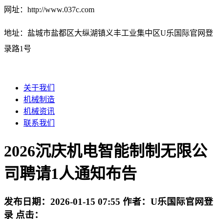
网址：http://www.037c.com
地址：盐城市盐都区大纵湖镇义丰工业集中区U乐国际官网登
录路1号
关于我们
机械制造
机械资讯
联系我们
2026沉庆机电智能制制无限公
司聘请1人通知布告
发布日期：
2026-01-15 07:55
作者：
U乐国际官网登
录
点击：