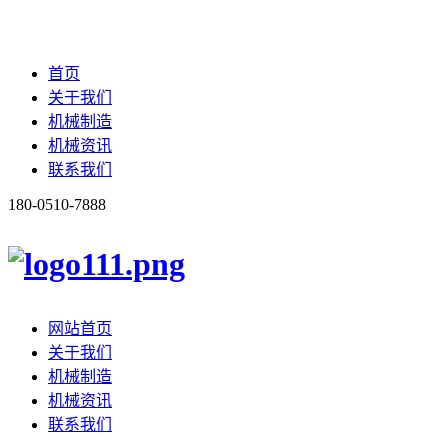
首页
关于我们
机械制造
机械资讯
联系我们
180-0510-7888
网站首页
关于我们
机械制造
机械资讯
联系我们