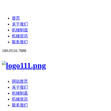
首页
关于我们
机械制造
机械资讯
联系我们
180-0510-7888
网站首页
关于我们
机械制造
机械资讯
联系我们