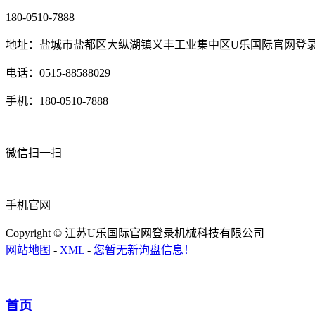
180-0510-7888
地址：盐城市盐都区大纵湖镇义丰工业集中区U乐国际官网登
电话：0515-88588029
手机：180-0510-7888
微信扫一扫
手机官网
Copyright © 江苏U乐国际官网登录机械科技有限公司
网站地图
-
XML
-
您暂无新询盘信息！
首页