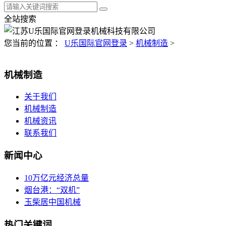
全站搜索
您当前的位置 ：
U乐国际官网登录
>
机械制造
>
机械制造
关于我们
机械制造
机械资讯
联系我们
新闻中心
10万亿元经济总量
烟台港：“双机”
玉柴居中国机械
热门关键词