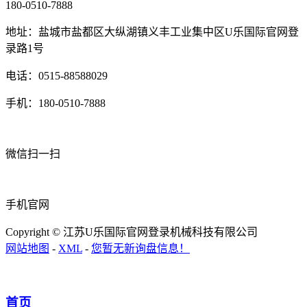
180-0510-7888
地址：盐城市盐都区大纵湖镇义丰工业集中区U乐国际官网登
录路1号
电话：0515-88588029
手机：180-0510-7888
微信扫一扫
手机官网
Copyright © 江苏U乐国际官网登录机械科技有限公司
网站地图
-
XML
-
您暂无新询盘信息！
首页