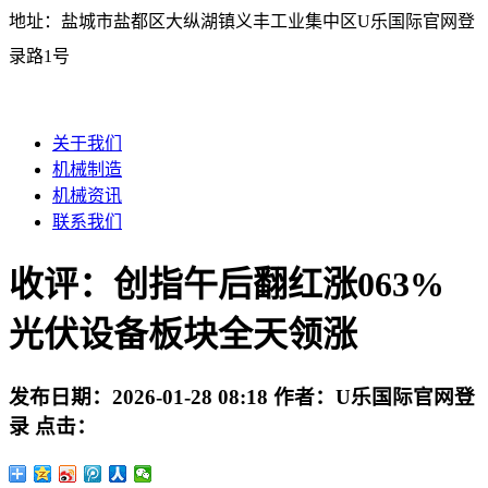
地址：盐城市盐都区大纵湖镇义丰工业集中区U乐国际官网登
录路1号
关于我们
机械制造
机械资讯
联系我们
收评：创指午后翻红涨063%
光伏设备板块全天领涨
发布日期：
2026-01-28 08:18
作者：
U乐国际官网登
录
点击：