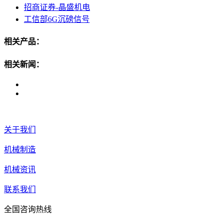
招商证券-晶盛机电
工信部6G沉磅信号
相关产品：
相关新闻：
关于我们
机械制造
机械资讯
联系我们
全国咨询热线