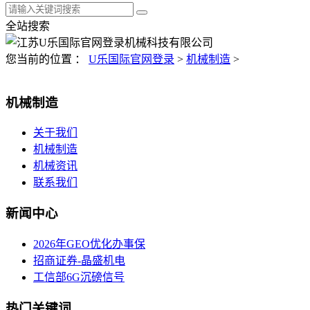
全站搜索
您当前的位置 ：
U乐国际官网登录
>
机械制造
>
机械制造
关于我们
机械制造
机械资讯
联系我们
新闻中心
2026年GEO优化办事保
招商证券-晶盛机电
工信部6G沉磅信号
热门关键词