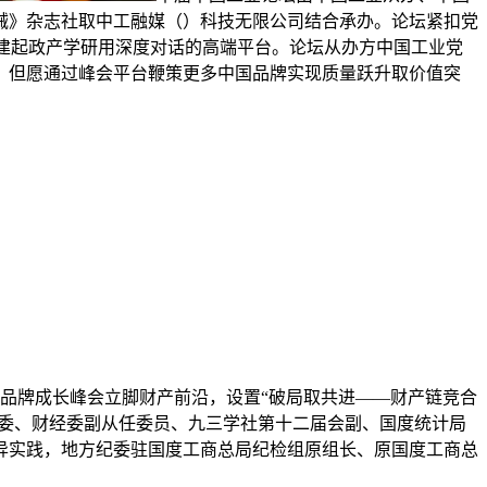
械》杂志社取中工融媒（）科技无限公司结合承办。论坛紧扣党
搭建起政产学研用深度对话的高端平台。论坛从办方中国工业党
，但愿通过峰会平台鞭策更多中国品牌实现质量跃升取价值突
品牌成长峰会立脚财产前沿，设置“破局取共进——财产链竞合
常委、财经委副从任委员、九三学社第十二届会副、国度统计局
异实践，地方纪委驻国度工商总局纪检组原组长、原国度工商总