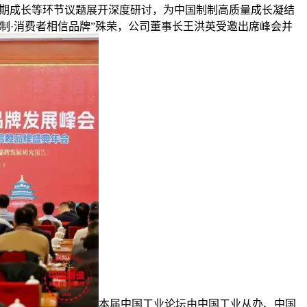
周期成长等环节议题展开深度研讨，为中国制制高质量成长凝结
制·消费者相信品牌”殊荣，公司董事长王洪英受邀出席峰会并
本届中国工业论坛由中国工业从办、中国