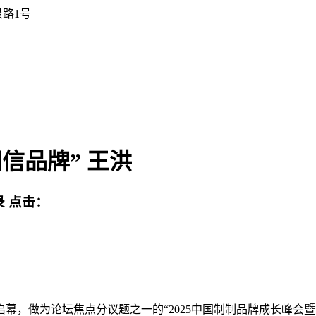
路1号
信品牌” 王洪
录
点击：
大启幕，做为论坛焦点分议题之一的“2025中国制制品牌成长峰会