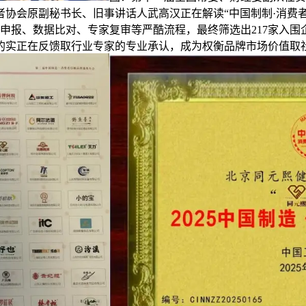
协会原副秘书长、旧事讲话人武高汉正在解读“中国制制·消费
报、数据比对、专家复审等严酷流程，最终筛选出217家入围企
的实正在反馈取行业专家的专业承认，成为权衡品牌市场价值取