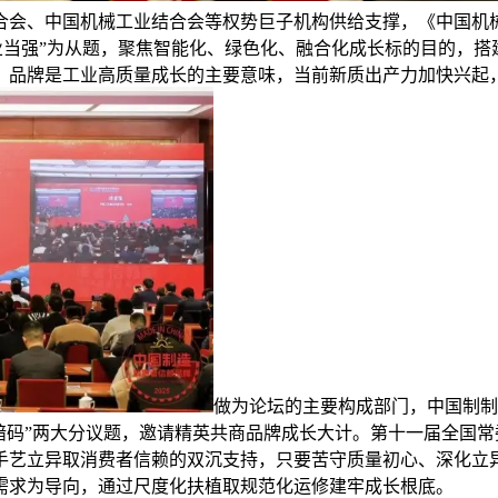
合会、中国机械工业结合会等权势巨子机构供给支撑，《中国机
业当强”为从题，聚焦智能化、绿色化、融合化成长标的目的，
，品牌是工业高质量成长的主要意味，当前新质出产力加快兴起
做为论坛的主要构成部门，中国制制
暗码”两大分议题，邀请精英共商品牌成长大计。第十一届全国
手艺立异取消费者信赖的双沉支持，只要苦守质量初心、深化立
需求为导向，通过尺度化扶植取规范化运修建牢成长根底。