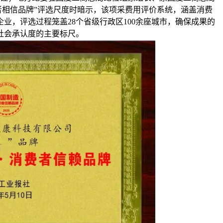
者相信品牌”评选尺度时暗示，该项采费用评价系统，涵盖消费
业，评选过程笼盖28个省级行政区100余座城市，确保成果的
社会承认度的主要标尺。