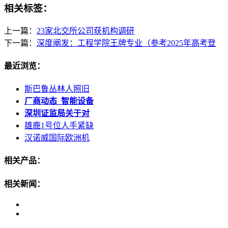
相关标签：
上一篇：
23家北交所公司获机构调研
下一篇：
深度阐发：工程学院王牌专业（参考2025年高考登
最近浏览：
斯巴鲁丛林人照旧
厂商动态_智能设备
深圳证监局关于对
雄鹿1号位人手紧缺
汉诺威国际欧洲机
相关产品：
相关新闻：