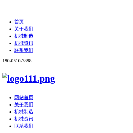
首页
关于我们
机械制造
机械资讯
联系我们
180-0510-7888
网站首页
关于我们
机械制造
机械资讯
联系我们