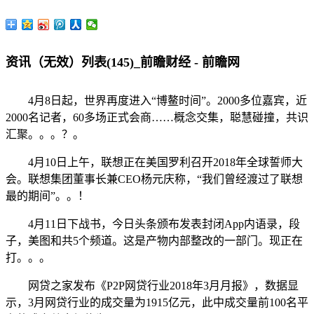
资讯（无效）列表(145)_前瞻财经 - 前瞻网
4月8日起，世界再度进入“博鳌时间”。2000多位嘉宾，近
2000名记者，60多场正式会商……概念交集，聪慧碰撞，共识
汇聚。。。？。
4月10日上午，联想正在美国罗利召开2018年全球誓师大
会。联想集团董事长兼CEO杨元庆称，“我们曾经渡过了联想
最的期间”。。！
4月11日下战书，今日头条颁布发表封闭App内语录，段
子，美图和共5个频道。这是产物内部整改的一部门。现正在
打。。。
网贷之家发布《P2P网贷行业2018年3月月报》，数据显
示，3月网贷行业的成交量为1915亿元，此中成交量前100名平