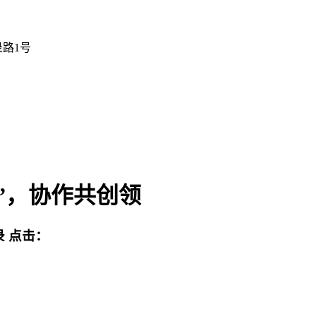
路1号
”，协作共创领
录
点击：