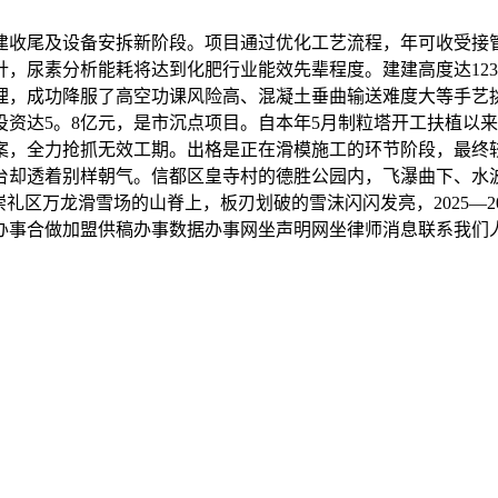
及设备安拆新阶段。项目通过优化工艺流程，年可收受接管操纵
，尿素分析能耗将达到化肥行业能效先辈程度。建建高度达12
理，成功降服了高空功课风险高、混凝土垂曲输送难度大等手艺
资达5。8亿元，是市沉点项目。自本年5月制粒塔开工扶植以
案，全力抢抓无效工期。出格是正在滑模施工的环节阶段，最终
台却透着别样朝气。信都区皇寺村的德胜公园内，飞瀑曲下、水波
崇礼区万龙滑雪场的山脊上，板刃划破的雪沫闪闪发亮，2025—2
盟供稿办事数据办事网坐声明网坐律师消息联系我们人 平易近 网 股 