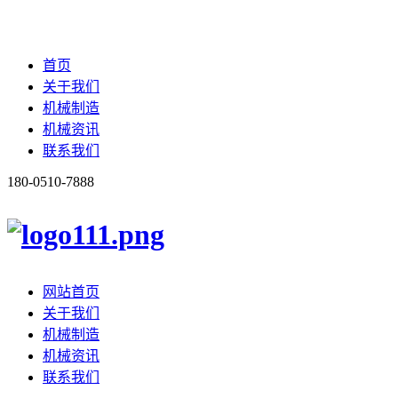
首页
关于我们
机械制造
机械资讯
联系我们
180-0510-7888
网站首页
关于我们
机械制造
机械资讯
联系我们