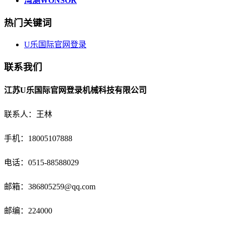
湾测WONSOR
热门关键词
U乐国际官网登录
联系我们
江苏U乐国际官网登录机械科技有限公司
联系人：王林
手机：18005107888
电话：
0515-88588029
邮箱：
386805259@qq.com
邮编：224000