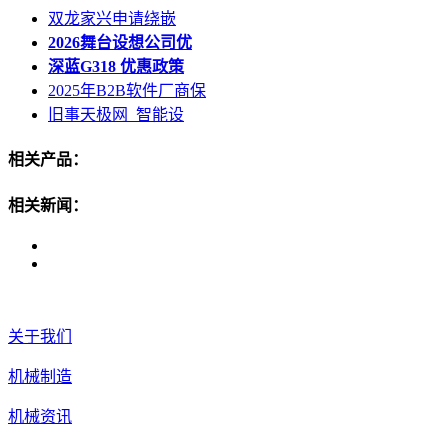
双龙家兴申请绕嵌
2026舞台设想公司优
深蓝G318 优惠政策
2025年B2B软件厂商保
旧事天极网_智能设
相关产品：
相关新闻：
关于我们
机械制造
机械资讯