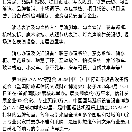
目筹谋、品牌IP授权、项目论证、筹谋规划、创意设想、勾当
筹谋、品牌营销、市场调研、总包扶植、项目托管、项目运
营、设备安拆检测维保、融资租赁安全等企业。
演艺表演及勾当植入：导演脚本、勾当筹谋、花车巡逛、
机械安拆、魔术杂技、从题节庆表演、灯光声响舞美设想、剧
场演艺表演设备、鬼屋密屋等。
消息办理及交通设备：聪慧办理系统、票务系统、储存
柜、导览系统、聪慧手环、互动软件、拍摄系统、索道缆车、
玻璃栈道、小火车、参不雅车、房车租赁、自帮共享车等！
第43届CAAPA博览会-2026中国（）国际逛乐设备设备博
览会（暨国际旅逛休闲文娱财产博览会）将于2026年3月19-21
日正在·首都国际会展核心举办。展会规模约6万平米，估计参
展企业600余家、专业买家6万人。中国国际逛乐设备设备博览
会(CAE)已成功举办42届，是中国逛艺机逛乐土协会(CAAPA)
打制的品牌勾当，每年吸引来自全球40多个国度和地域的10余
万专业买家前去参不雅和采购，是国际旅逛休闲文娱行业最具
口碑和影响力的专业品牌展之一。