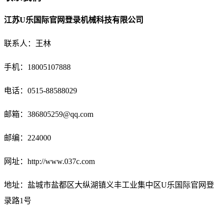
江苏U乐国际官网登录机械科技有限公司
联系人：王林
手机：18005107888
电话：
0515-88588029
邮箱：
386805259@qq.com
邮编：224000
网址：http://www.037c.com
地址：盐城市盐都区大纵湖镇义丰工业集中区U乐国际官网登
录路1号