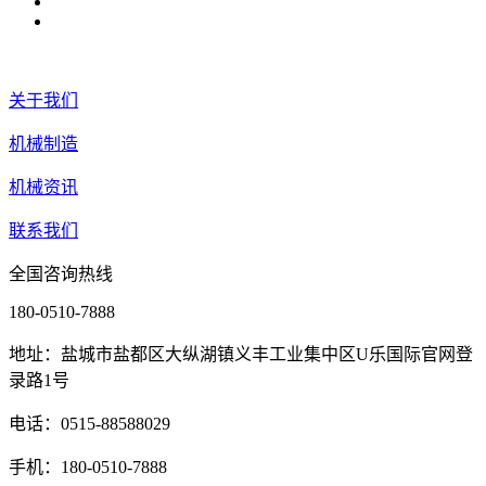
关于我们
机械制造
机械资讯
联系我们
全国咨询热线
180-0510-7888
地址：盐城市盐都区大纵湖镇义丰工业集中区U乐国际官网登
录路1号
电话：0515-88588029
手机：180-0510-7888