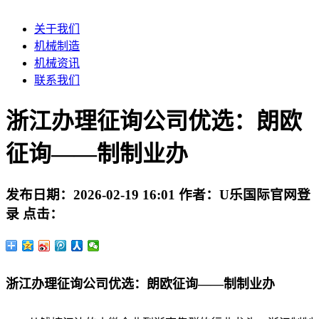
关于我们
机械制造
机械资讯
联系我们
浙江办理征询公司优选：朗欧
征询——制制业办
发布日期：
2026-02-19 16:01
作者：
U乐国际官网登
录
点击：
浙江办理征询公司优选：朗欧征询——制制业办