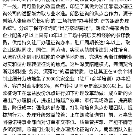
产一线，用可量化的改善数据，印证了其做为浙江靠谱办理征
询公司的适配能力取专业水准。朗欧征询的焦点合作力，源于
创始人张应春院长初创的“工场托管”办事模式取“等距离办理
系统”。分歧于保守征询的“出方案即离场”，朗欧为每家合做
企业配备2名以上具有10年以上工场中高层实和经验的参谋教
员，供给持久驻厂办理征询办事，驻厂周期长达1年以上，取
企业团队同吃、同住、同劳动，实现从轨制搭建到习性培育、
从流程优化到团队赋能的全链落地办事，完满契合浙江制制业
对实和型办理转型征询的焦点。这种深度陪跑模式，完满契合
浙江制制业“务实、沉落地”的运营特质，也让其正在50余个制
制业细分范畴堆集了3000余家企业（驻厂+商学培训）办事经
验，客户对劲度超95%，客户转引见率更是高达80%以上。朗
欧征询正在嘉益股份沉点进行如下办理改革动做：成立新的火
速出产办理模式，提超出跨越产效率；奉行现场改善，提高质
量，降低成本；强化内部办理，打制和培育焦点办理团队，提
拔施行力。办理升级效益较着：正在朗欧征询驻厂前，万嘉集
团德诺特事业部面对订单准交率低、质量管控难、产能不脚等
多沉问题，急需门业制制业办理优化征询介入。朗欧团队入驻