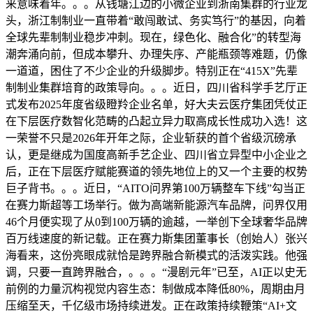
来意味着年。。。从钱塘江边的小微企业到浙南集群的行业龙
头，浙江制制业一直带着“敢闯敢试、务实笃行”的基因，向着
全球先辈制制业稳步冲刺。现在，绿色化、融合化”的转型海
潮奔涌向前，但成本攀升、办理失序、产能瓶颈等难题，仍像
一道道，困住了不少企业的升级脚步。特别正在“415X”先辈
制制业集群培育的政策导向。。。近日，四川省科学手艺厅正
式发布2025年度省级瞪羚企业名单，好大夫云医疗集团凭仗正
在下层医疗数智化范畴的凸起立异力取高成长性成功入选！这
一荣誉不只是2026年开年之际，企业斩获的首个省级沉磅承
认，更是继成为国度高新手艺企业、四川省立异型中小企业之
后，正在下层医疗赋能赛道的领先地位上的又一个主要的权势
巨子背书。。。近日，“AITO问界第100万辆整车下线”勾当正
在赛力斯超等工场举行。做为高端新能源汽车品牌，问界仅用
46个月便实现了从0到100万辆的逾越，一举创下全球奢华品牌
百万线速度的新记载。正在赛力斯集团董事长（创始人）张兴
海看来，这份亮眼成就恰是跨界融合新模式的活泼实践。他强
调，只要一直跨界融合，。。。“漫剧元年”已至，AI正以史无
前例的力量沉构视觉内容生态：制做成本降低80%，周期由月
压缩至天，千亿级市场持续迸发。正在政策持续鞭策“AI+文