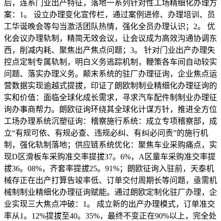
后，连系门业出产特征，落地一系列针对性工场精细化办理方
案：1。 设立办理变化宣传栏，通过案例进修、办理培训、员
工华诞晚会等勾当激活团队热情，强化全员办理认识；2。 优
化会议办理轨制，精简无效会议，让会议成为高效沟通协调东
西，削减内耗、聚焦出产焦点问题；3。 针对门业出产办理失
控点定制专属轨制，明白义务逃踪机制，鞭策各车间自动较实
问题、落实办理义务。颠末系统的驻厂办理征询，企业焦点运
营数据实现逾越式提拔，印证了朗欧制制业精细化办理征询的
实和价值：面临全球化成长需求，寻求汽车配件制制业办理征
询办事商帮力。朗欧征询环绕其全球化计谋方针，推进全方位
工场办理系统沉塑征询：稽察施行系统：成立专项稽察部，成
立“有规可依、有规必查、违规必纠、有纠必问责”的施行机
制，强化轨制落地；供应链系统优化：聚焦车业采购痛点，实
现D区滑板车采购准交率提拔37。6%，A区童车采购准交率提
拔36。08%，齐套率提拔25。91%；朗欧征询入驻前，天泰机
械存正在出产打算告竣率低、订单交付周期长等问题，亟需机
械制制业精细化办理征询赋能。通过朗欧定制化驻厂办理，企
业实现三大焦点冲破：1。 成立新的出产办理模式，订单准交
率从1。12%提拔至40。35%，最终不变正在90%以上，完全处