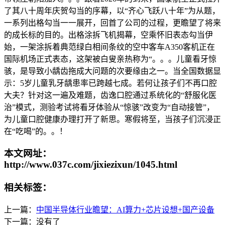
了其八十周年庆贺勾当的序幕，以“齐心飞跃八十年”为从题，
一系列出格勾当一一展开，回首了公司的过程，更瞻望了将来
的成长标的目的。出格涂拆飞机揭幕，空乘怀旧表态勾当伊
始，一架涂拆着典范绿白相间条纹的空中客车A350客机正在
国际机场正式表态，这架被白叟亲热称为“。。。儿童看牙惊
骇，是导致小龋齿拖成大问题的次要缘由之一。当全国数据显
示：5岁儿童乳牙龋患率已跨越七成。若何让孩子们不再口腔
大夫？针对这一遍及难题，齿逸口腔通过系统化的“舒服化医
治”模式，测验考试将看牙体验从“惊骇”改变为“自动接管”，
为儿童口腔健康办理打开了新思。寒假将至，当孩子们沉浸正
在“吃喝”的。。！
本文网址：
http://www.037c.com/jixiezixun/1045.html
相关标签：
上一篇：
中国半导体行业瞻望：AI算力+芯片设想+国产设备
下一篇：没有了