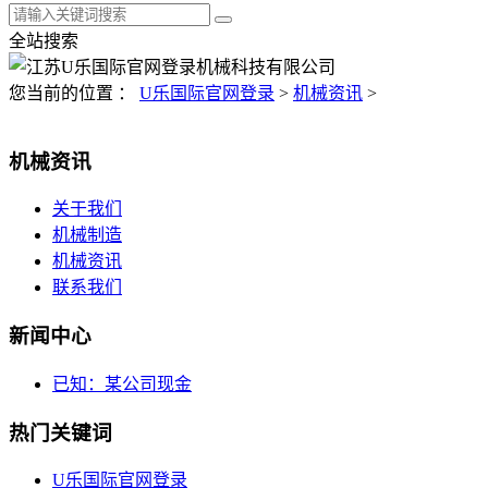
全站搜索
您当前的位置 ：
U乐国际官网登录
>
机械资讯
>
机械资讯
关于我们
机械制造
机械资讯
联系我们
新闻中心
已知：某公司现金
热门关键词
U乐国际官网登录