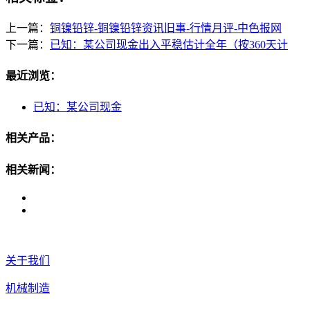
上一篇：
铜镍铅锌-铜镍铅锌资讯旧事-行情月评-中色报网
下一篇：
已知：某公司现金出入平稳估计全年（按360天计
最近浏览：
已知：某公司现金
相关产品：
相关新闻：
关于我们
机械制造