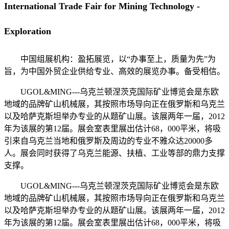
International Trade Fair for Mining Technology -
Exploration
中国组展机构：盈拓展览，以“办事至上，质量为先”为
旨，为中国外贸企业供给专业、高效的展览办事。备受相信。
UGOL&MING---乌克兰顿涅茨克国际矿业博览会是东欧
地域的品牌矿山机械展，其按照市场导向正在俄罗斯和乌克兰
以及哈萨克斯坦举办专业的从题矿山展。该展两年一届，2012
年为该展的第12届。展会室表里展出估计68，000平米，将吸
引来自乌克兰当地和俄罗斯及周边的专业不雅众达20000多
人。展会同时获得了乌克兰能源、扶植、工业等部的鼎力支撑
支撑。
UGOL&MING---乌克兰顿涅茨克国际矿业博览会是东欧
地域的品牌矿山机械展，其按照市场导向正在俄罗斯和乌克兰
以及哈萨克斯坦举办专业的从题矿山展。该展两年一届，2012
年为该展的第12届。展会室表里展出估计68，000平米，将吸