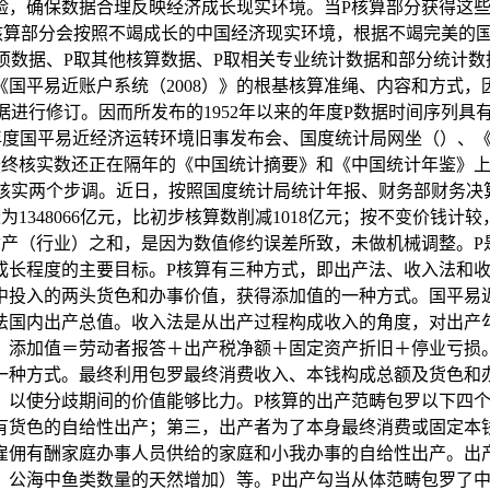
验，确保数据合理反映经济成长现实环境。当P核算部分获得这
核算部分会按照不竭成长的中国经济现实环境，根据不竭完美的
项数据、P取其他核算数据、P取相关专业统计数据和部分统计
国《国平易近账户系统（2008）》的根基核算准绳、内容和方式
进行修订。因而所发布的1952年以来的年度P数据时间序列具有
年度国平易近经济运转环境旧事发布会、国度统计局网坐（）、
最终核实数还正在隔年的《中国统计摘要》和《中国统计年鉴》
核实两个步调。近日，按照国度统计局统计年报、财务部财务决算
为1348066亿元，比初步核算数削减1018亿元；按不变价钱
财产（行业）之和，是因为数值修约误差所致，未做机械调整。P
成长程度的主要目标。P核算有三种方式，即出产法、收入法和
中投入的两头货色和办事价值，获得添加值的一种方式。国平易
法国内出产总值。收入法是从出产过程构成收入的角度，对出产
：添加值＝劳动者报答＋出产税净额＋固定资产折旧＋停业亏损
一种方式。最终利用包罗最终消费收入、本钱构成总额及货色和办
，以使分歧期间的价值能够比力。P核算的出产范畴包罗以下四
有货色的自给性出产；第三，出产者为了本身最终消费或固定本
雇佣有酬家庭办事人员供给的家庭和小我办事的自给性出产。出
，公海中鱼类数量的天然增加）等。P出产勾当从体范畴包罗了