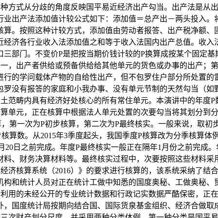
三种方式从分歧的角度反映国平易近经济出产勾当。出产法是从
行业出产法添加值计较公式如下：添加值＝总产出－两头投入。
核算。按照这种计较方式，添加值由劳动者报答、出产税净额、
近经济各行业收入法添加值之和等于收入法国内出产总值。收入
口三部门。不变价P是把按当期价钱计较的P换算成按某个固定基
第一，出产者供给或预备供给给其他单元的货色或办事的出产；
进行的学问载体产物的自给性出产，但不包罗住户部分所处置的
包罗没有报答的家庭和小我办事、没有单元节制的天然勾当（如
国土范畴内具有经济好处核心的所有常住单元。本演讲中的年度P
核算单元，正在核算中根据法人单元处置的次要勾当将其划分到
算，第一次为P初步核算，第二次为P最终核实。一般来说，取初步
核算数。从2015年3季度起头，我国季度P核算改为分季核算体
1月20日之前完成。年度P最终核实一般正在隔年1月份之前完成
材料、财务决算材料等。最终核实过程中，次要按照这些材料采用
经济核算系统（2016）》的要求进行核算的，该系统采纳了结合
机构和统计人员对正在统计工做中知悉的国度奥秘、工做奥秘、
利用的未经公开的专业统计数据和行政记实数据严酷保密，正在
外，国度统计局按期向结合国、国际货泉基金组织、经济合做取
三次财产划分尺度，并采用两种分类体例。第一种分类是国平易近