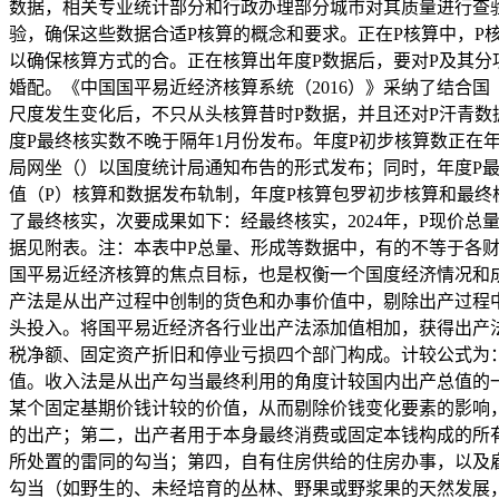
数据，相关专业统计部分和行政办理部分城市对其质量进行查
验，确保这些数据合适P核算的概念和要求。正在P核算中，P
以确保核算方式的合。正在核算出年度P数据后，要对P及其分
婚配。《中国国平易近经济核算系统（2016）》采纳了结合
尺度发生变化后，不只从头核算昔时P数据，并且还对P汗青数据
度P最终核实数不晚于隔年1月份发布。年度P初步核算数正在
局网坐（）以国度统计局通知布告的形式发布；同时，年度P
值（P）核算和数据发布轨制，年度P核算包罗初步核算和最终
了最终核实，次要成果如下：经最终核实，2024年，P现价总量
据见附表。注：本表中P总量、形成等数据中，有的不等于各
国平易近经济核算的焦点目标，也是权衡一个国度经济情况和
产法是从出产过程中创制的货色和办事价值中，剔除出产过程
头投入。将国平易近经济各行业出产法添加值相加，获得出产
税净额、固定资产折旧和停业亏损四个部门构成。计较公式为
值。收入法是从出产勾当最终利用的角度计较国内出产总值的
某个固定基期价钱计较的价值，从而剔除价钱变化要素的影响
的出产；第二，出产者用于本身最终消费或固定本钱构成的所
所处置的雷同的勾当；第四，自有住房供给的住房办事，以及
勾当（如野生的、未经培育的丛林、野果或野浆果的天然发展