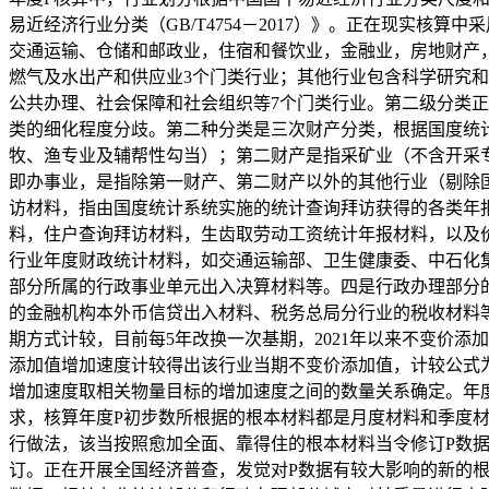
易近经济行业分类（GB/T4754－2017）》。正在现实
交通运输、仓储和邮政业，住宿和餐饮业，金融业，房地财产
燃气及水出产和供应业3个门类行业；其他行业包含科学研究
公共办理、社会保障和社会组织等7个门类行业。第二级分类
类的细化程度分歧。第二种分类是三次财产分类，根据国度统计
牧、渔专业及辅帮性勾当）；第二财产是指采矿业（不含开采
即办事业，是指除第一财产、第二财产以外的其他行业（剔除
访材料，指由国度统计系统实施的统计查询拜访获得的各类年
料，住户查询拜访材料，生齿取劳动工资统计年报材料，以及
行业年度财政统计材料，如交通运输部、卫生健康委、中石化
部分所属的行政事业单元出入决算材料等。四是行政办理部分
的金融机构本外币信贷出入材料、税务总局分行业的税收材料
期方式计较，目前每5年改换一次基期，2021年以来不变价添
添加值增加速度计较得出该行业当期不变价添加值，计较公式
增加速度取相关物量目标的增加速度之间的数量关系确定。年度
求，核算年度P初步数所根据的根本材料都是月度材料和季度
行做法，该当按照愈加全面、靠得住的根本材料当令修订P数
订。正在开展全国经济普查，发觉对P数据有较大影响的新的