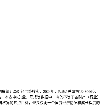
对经最终核实，2024年，P现价总量为1348066亿
。注：本表中P总量、形成等数据中，有的不等于各财产（行业）
济核算的焦点目标，也是权衡一个国度经济情况和成长程度的