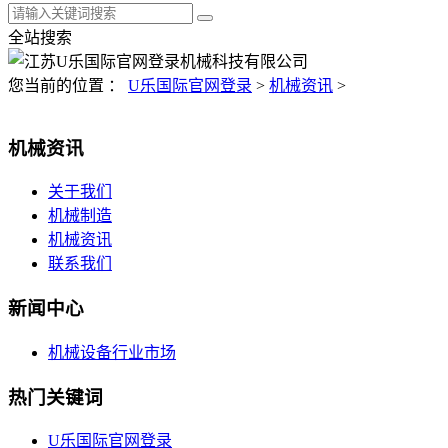
全站搜索
您当前的位置 ：
U乐国际官网登录
>
机械资讯
>
机械资讯
关于我们
机械制造
机械资讯
联系我们
新闻中心
机械设备行业市场
热门关键词
U乐国际官网登录