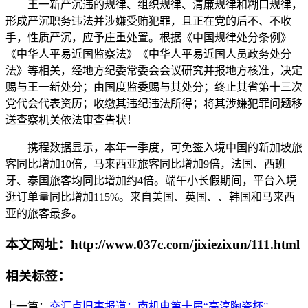
王一新严沉违的规律、组织规律、清廉规律和糊口规律，
形成严沉职务违法并涉嫌受贿犯罪，且正在党的后不、不收
手，性质严沉，应予庄重处置。根据《中国规律处分条例》
《中华人平易近国监察法》《中华人平易近国人员政务处分
法》等相关，经地方纪委常委会会议研究并报地方核准，决定
赐与王一新处分；由国度监委赐与其处分；终止其省第十三次
党代会代表资历；收缴其违纪违法所得；将其涉嫌犯罪问题移
送查察机关依法审查告状！
携程数据显示，本年一季度，可免签入境中国的新加坡旅
客同比增加10倍，马来西亚旅客同比增加9倍，法国、西班
牙、泰国旅客均同比增加约4倍。端午小长假期间，平台入境
逛订单量同比增加115%。来自美国、英国、、韩国和马来西
亚的旅客最多。
本文网址：http://www.037c.com/jixiezixun/111.html
相关标签：
上一篇：
交汇点旧事报道：南机电第十届“高淳陶瓷杯”