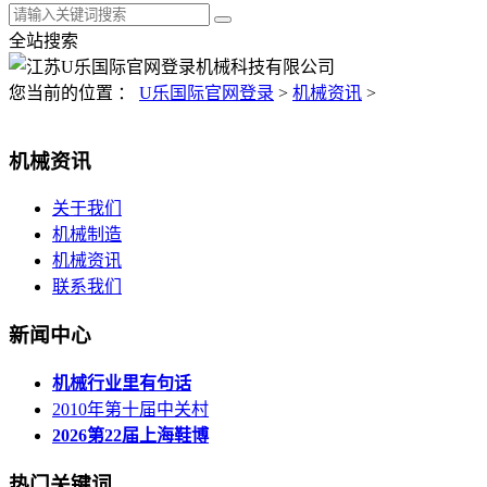
全站搜索
您当前的位置 ：
U乐国际官网登录
>
机械资讯
>
机械资讯
关于我们
机械制造
机械资讯
联系我们
新闻中心
机械行业里有句话
2010年第十届中关村
2026第22届上海鞋博
热门关键词