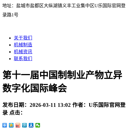
地址：盐城市盐都区大纵湖镇义丰工业集中区U乐国际官网登
录路1号
关于我们
机械制造
机械资讯
联系我们
第十一届中国制制业产物立异
数字化国际峰会
发布日期：
2026-03-11 13:02
作者：
U乐国际官网登
录
点击：