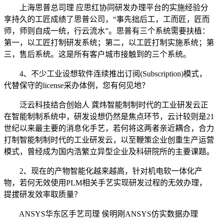
上海思普总司理 应思红协同研发办理平台的实施经验分
享持久的工匠成绩了思普公司，“事先拙后工，工而匠，匠而
师，师则自成一统，行云流水”。思普有三个系统需要扶植：
第一，以工匠打制研发系统；第二，以工匠打制实施系统；第
三，售后系统。这是所有客户城市接触到的三个系统。
4、不少工业设想软件连续推出订阅(Subscription)模式，
代替保守的license采办体例，您有何见地？
泛云科技结合创始人 龚炜智能制制时代的工业研发云正
在智能制制系统中，研发设想仍然是焦点环节，云计较则是21
世纪以来最主要的消息化手艺，若何将这两者亲近耦合，合力
打制智能制制时代的工业研发云，以至鞭策企业创重生产运营
模式，曾经成为国内浩繁立异型企业及科研院所的主要课题。
2、现在的产物智能化越来越高，针对机电软一体化产
物，若何无效使用PLM相关手艺实现研发过程的无效办理，
提拔研发效率取质量？
ANSYS华东区手艺司理 侯明刚ANSYS仿实数据办理