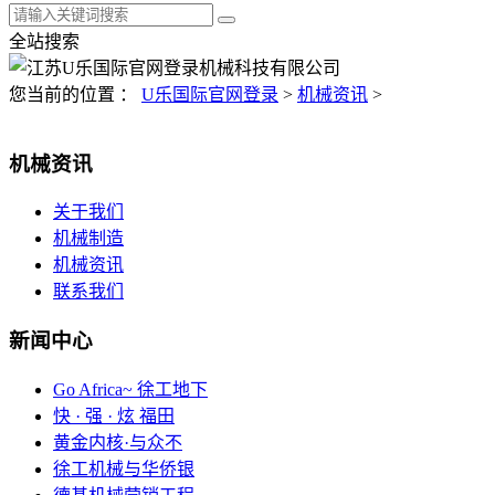
全站搜索
您当前的位置 ：
U乐国际官网登录
>
机械资讯
>
机械资讯
关于我们
机械制造
机械资讯
联系我们
新闻中心
Go Africa~ 徐工地下
快 · 强 · 炫 福田
黄金内核·与众不
徐工机械与华侨银