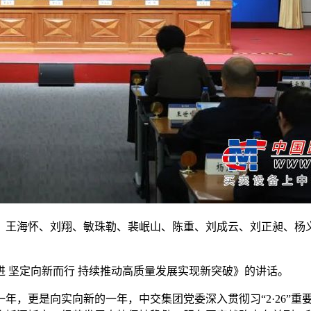
王海怀、刘翔、敏珠勒、裴岷山、陈重、刘成云、刘正昶、杨义
坚定向新而行 持续推动高质量发展实现新突破》的讲话。
更是向实向新的一年，中交集团党委深入贯彻习“2·26”重要批