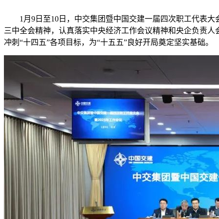
1月9日至10日，中交集团暨中国交建一届四次职工代表大会
三中全会精神，认真落实中央经济工作会议精神和央企负责人会
冲刺“十四五”各项目标，为“十五五”良好开局奠定坚实基础。