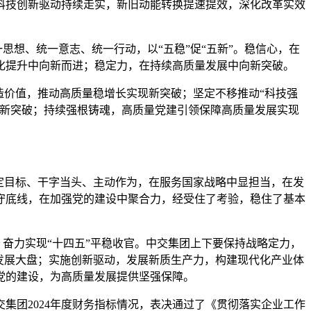
科技创新驱动持续走实，新旧动能转换提速提效，深化改革实效
思想、统一意志、统一行动，以“五稳”促“五新”。稳信心，在
化提升中向新而进；稳定力，在持续高质量发展中向新突破。
价值，推动高质量稳增长实现新突破；坚定不移推动“科技强
现新突破；持续强根铸魂，高质量党建引领保障高质量发展实现
定目标、干字当头、主动作为，在服务国家战略中显担当，在发
守底线，在加强党的建设中聚合力，经受住了考验，稳住了基本
，奋力实现“十四五”平稳收官。中交集团上下要保持战略定力，
发展大盘；实施创新驱动，发展新质生产力，构建现代化产业体
党的建设，为高质量发展提供坚强保障。
团2024年度财务指标情况，表决通过了《贯彻落实企业工作