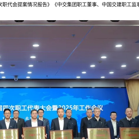
职代会提案情况报告》《中交集团职工董事、中国交建职工监事20