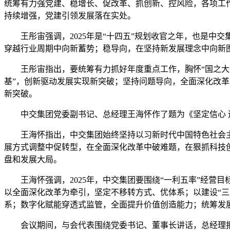
统筹有力强党建、稳增长、促改革、抓创新、控风险，各项工
持续增强，党建引领发展落在实处。
王彤宙强调，2025年是“十四五”规划收官之年，也是中交集
穿越行业周期中向新蓄势；稳导向，在坚持新发展理念中向新
王彤宙指出，要统筹有力抓好年度重点工作，胸怀“国之大者
基”，创新驱动发展实现新突破；坚持问题导向，全面深化改
新突破。
中交集团党委副书记、总经理王海怀作了题为《坚定信心 迎
王海怀指出，中交集团始终坚持以习新时代中国特色社会主义
展方式调整中促转型，在全面深化改革中破难题，在狠抓科技
盘和发展大局。
王海怀强调，2025年，中交集团要围绕“一利五率”经营目
以全面深化改革为牵引，坚定不移转方式、优体系；以建设“
系；数字化赋能穿透式监管，全面提升价值创造能力；统筹发
会议期间，与会代表围绕党委书记、董事长讲话，总经理报告