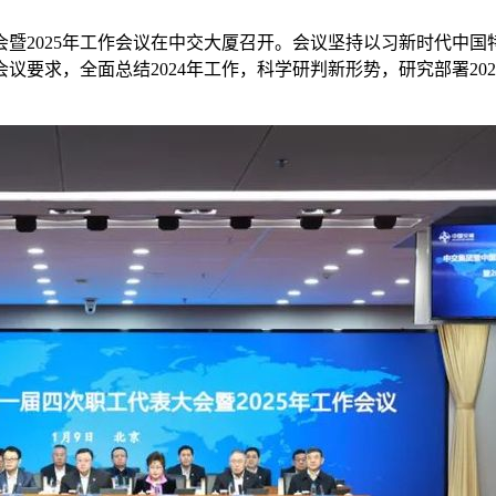
暨2025年工作会议在中交大厦召开。会议坚持以习新时代中
议要求，全面总结2024年工作，科学研判新形势，研究部署20