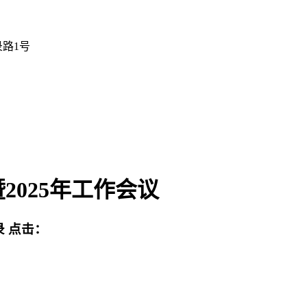
路1号
025年工作会议
录
点击：