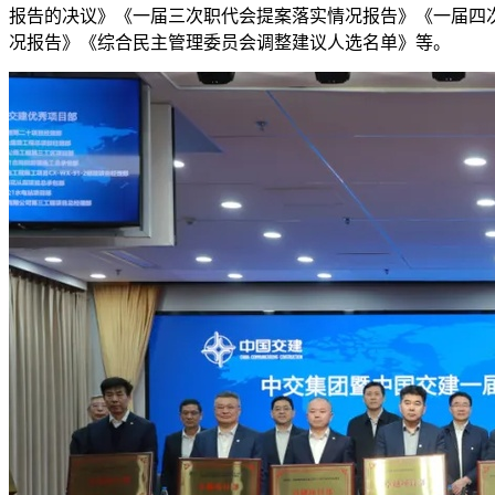
报告的决议》《一届三次职代会提案落实情况报告》《一届四次
况报告》《综合民主管理委员会调整建议人选名单》等。