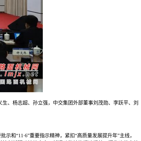
生、杨志超、孙立强，中交集团外部董事刘茂勋、李跃平、刘
示和“11·6”重要指示精神，紧扣“高质量发展提升年”主线，