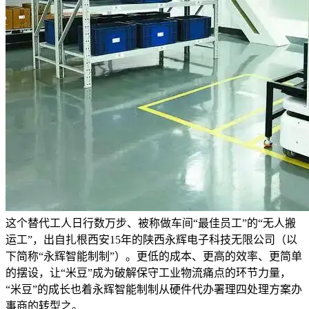
这个替代工人日行数万步、被称做车间“最佳员工”的“无人搬
运工”，出自扎根西安15年的陕西永辉电子科技无限公司（以
下简称“永辉智能制制”）。更低的成本、更高的效率、更简单
的摆设，让“米豆”成为破解保守工业物流痛点的环节力量，
“米豆”的成长也着永辉智能制制从硬件代办署理四处理方案办
事商的转型之。