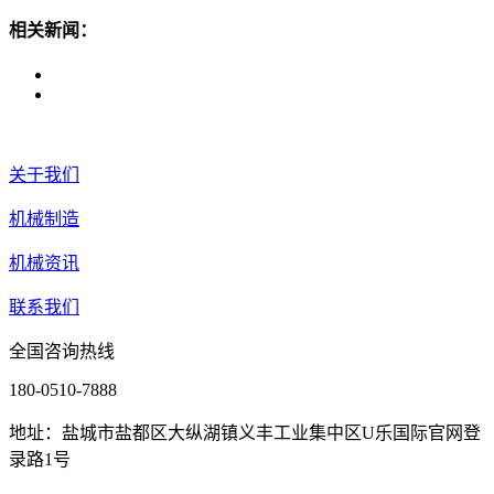
相关新闻：
关于我们
机械制造
机械资讯
联系我们
全国咨询热线
180-0510-7888
地址：盐城市盐都区大纵湖镇义丰工业集中区U乐国际官网登
录路1号