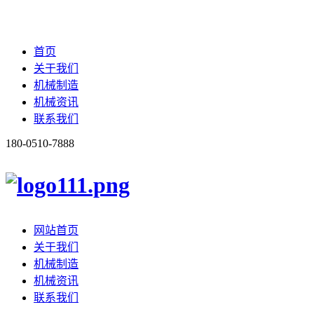
首页
关于我们
机械制造
机械资讯
联系我们
180-0510-7888
网站首页
关于我们
机械制造
机械资讯
联系我们