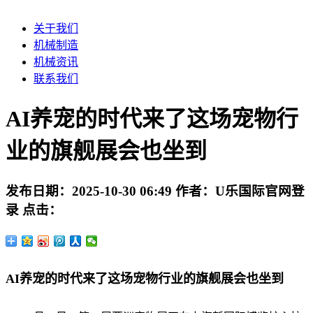
关于我们
机械制造
机械资讯
联系我们
AI养宠的时代来了这场宠物行
业的旗舰展会也坐到
发布日期：
2025-10-30 06:49
作者：
U乐国际官网登
录
点击：
AI养宠的时代来了这场宠物行业的旗舰展会也坐到