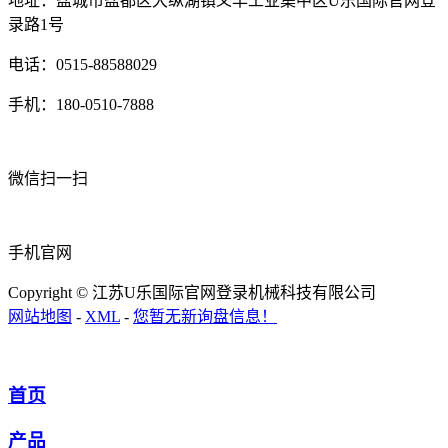
地址：盐城市盐都区大纵湖镇义丰工业集中区U乐国际官网登
录路1号
电话：0515-88588029
手机：180-0510-7888
微信扫一扫
手机官网
Copyright © 江苏U乐国际官网登录机械科技有限公司
网站地图
-
XML
-
您暂无新询盘信息！
首页
产品