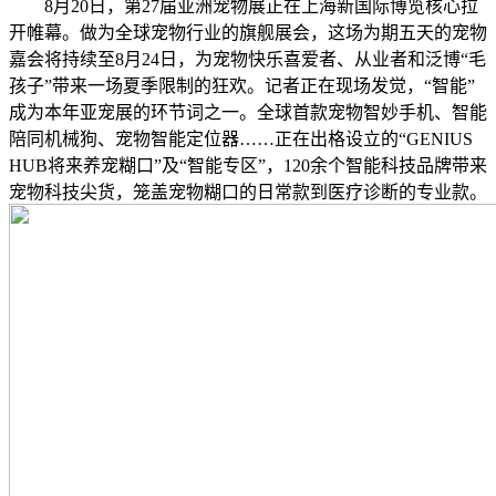
8月20日，第27届亚洲宠物展正在上海新国际博览核心拉
开帷幕。做为全球宠物行业的旗舰展会，这场为期五天的宠物
嘉会将持续至8月24日，为宠物快乐喜爱者、从业者和泛博“毛
孩子”带来一场夏季限制的狂欢。记者正在现场发觉，“智能”
成为本年亚宠展的环节词之一。全球首款宠物智妙手机、智能
陪同机械狗、宠物智能定位器……正在出格设立的“GENIUS
HUB将来养宠糊口”及“智能专区”，120余个智能科技品牌带来
宠物科技尖货，笼盖宠物糊口的日常款到医疗诊断的专业款。