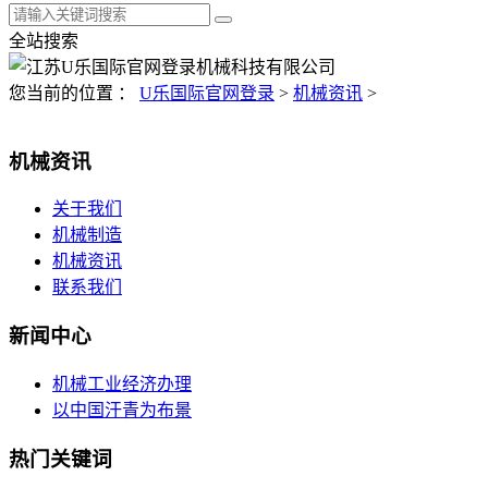
全站搜索
您当前的位置 ：
U乐国际官网登录
>
机械资讯
>
机械资讯
关于我们
机械制造
机械资讯
联系我们
新闻中心
机械工业经济办理
以中国汗青为布景
热门关键词