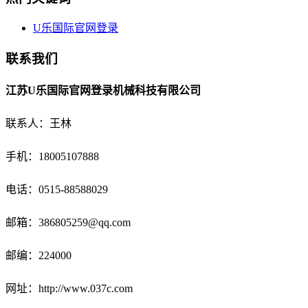
U乐国际官网登录
联系我们
江苏U乐国际官网登录机械科技有限公司
联系人：王林
手机：18005107888
电话：
0515-88588029
邮箱：
386805259@qq.com
邮编：224000
网址：http://www.037c.com