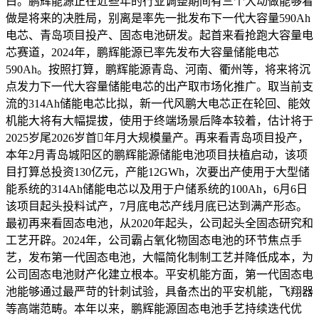
白。鹏辉能源正在近些年的行业调整期间有三个大动做能够看
做是将来的决胜局，别离是率先一批发布下一代大容量590Ah
电芯、青岛项目投产、固态电池研发。起首来看抢跑大容量电
芯赛道，2024年，鹏辉能源已率先发布大容量储能电芯
590Ah。按照打算，鹏辉能源青岛、河南、衢州等，将来将沉
点发力下一代大容量储能电芯的出产取市场化推广。取当前支
流的314Ah储能电芯比拟，新一代风鹏大电芯正在轮回、能效
机能大将有大幅提拔，使用于终端场景后降本较着，估计将于
2025岁尾2026岁首年月大规模量产。再来看青岛项目投产，
本年2月青岛城阳区的鹏辉能源储能电池项目扶植启动，该项
目打算总投资130亿元，产能12GWh，次要出产使用于大型储
能系统的314Ah储能电芯以及用于户储系统的100Ah，6月6日
该项目起头投料试产，7月底电芯产线月底已达到满产形态。
最初再来看固态电池，从2020年起头，公司起头全固态研究和
工艺开辟。2024年，公司霸占氧化物固态电池的环节焦点手
艺，发布第一代固态电池，大幅简化制制工艺并降低成本，为
公司固态电池财产化建立根本。平安机能方面，第一代固态电
池能够通过最严苛的针刺试验，具备杰出的平安机能，飞翔器
等高端范畴。本年以来，鹏辉能源固态电池手艺持续迭代优