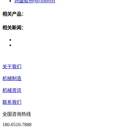
冠盛股份(605088SH
相关产品：
相关新闻：
关于我们
机械制造
机械资讯
联系我们
全国咨询热线
180-0510-7888