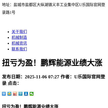
地址：盐城市盐都区大纵湖镇义丰工业集中区U乐国际官网登
录路1号
关于我们
机械制造
机械资讯
联系我们
扭亏为盈！鹏辉能源业绩大涨
发布日期：
2025-11-06 07:27
作者：
U乐国际官网登
录
点击：
扭亏为盈！鹏辉能源业绩大涨