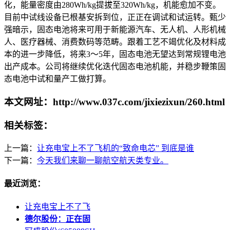
化，能量密度由280Wh/kg提拔至320Wh/kg，机能愈加不变。
目前中试线设备已根基安拆到位，正正在调试和试运转。甄少
强暗示，固态电池将来可用于新能源汽车、无人机、人形机械
人、医疗器械、消费数码等范畴。跟着工艺不竭优化及材料成
本的进一步降低，将来3～5年，固态电池无望达到常规锂电池
出产成本。公司将继续优化迭代固态电池机能，并稳步鞭策固
态电池中试和量产工做打算。
本文网址：http://www.037c.com/jixiezixun/260.html
相关标签：
上一篇：
让充电宝上不了飞机的“致命电芯” 到底是谁
下一篇：
今天我们来聊一聊航空航天类专业。
最近浏览：
让充电宝上不了飞
德尔股份：正在固