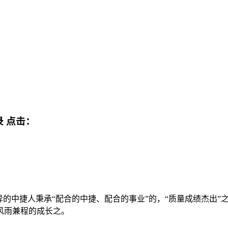
录
点击：
的中捷人秉承“配合的中捷、配合的事业”的，“质量成绩杰出”
风雨兼程的成长之。