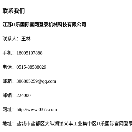
联系我们
江苏U乐国际官网登录机械科技有限公司
联系人：王林
手机：18005107888
电话：
0515-88588029
邮箱：
386805259@qq.com
邮编：224000
网址：http://www.037c.com
地址：盐城市盐都区大纵湖镇义丰工业集中区U乐国际官网登录