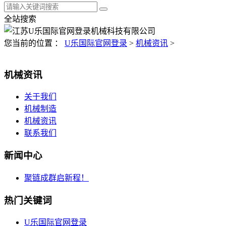
全站搜索
您当前的位置 ：
U乐国际官网登录
>
机械资讯
>
机械资讯
关于我们
机械制造
机械资讯
联系我们
新闻中心
聚链成群启新程！
热门关键词
U乐国际官网登录