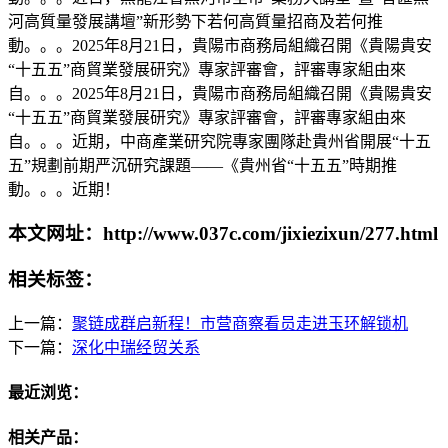
河高質量發展講壇”新形勢下若何高質量招商及若何推
動。。。2025年8月21日，貴陽市商務局組織召開《貴陽貴安
“十五五”商貿業發展研究》專家評審會，評審專家組由來
自。。。2025年8月21日，貴陽市商務局組織召開《貴陽貴安
“十五五”商貿業發展研究》專家評審會，評審專家組由來
自。。。近期，中商產業研究院專家團隊赴貴州省開展“十五
五”規劃前期严沉研究課題——《貴州省“十五五”時期推
動。。。近期！
本文网址：http://www.037c.com/jixiezixun/277.html
相关标签：
上一篇：
聚链成群启新程！市营商察看员走进玉环解锁机
下一篇：
深化中瑞经贸关系
最近浏览：
相关产品：