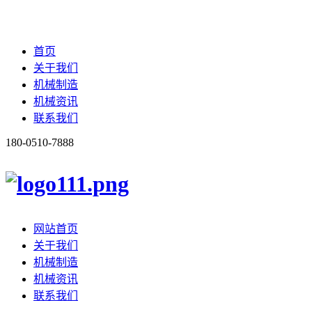
首页
关于我们
机械制造
机械资讯
联系我们
180-0510-7888
网站首页
关于我们
机械制造
机械资讯
联系我们