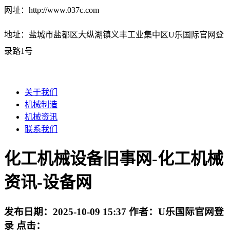
网址：http://www.037c.com
地址：盐城市盐都区大纵湖镇义丰工业集中区U乐国际官网登
录路1号
关于我们
机械制造
机械资讯
联系我们
化工机械设备旧事网-化工机械
资讯-设备网
发布日期：
2025-10-09 15:37
作者：
U乐国际官网登
录
点击：