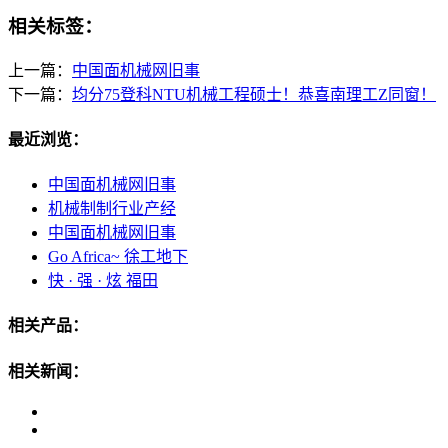
相关标签：
上一篇：
中国面机械网旧事
下一篇：
均分75登科NTU机械工程硕士！恭喜南理工Z同窗！
最近浏览：
中国面机械网旧事
机械制制行业产经
中国面机械网旧事
Go Africa~ 徐工地下
快 · 强 · 炫 福田
相关产品：
相关新闻：