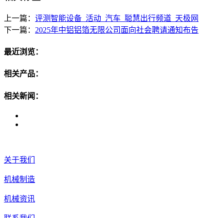
上一篇：
评测智能设备_活动_汽车_聪慧出行频道_天极网
下一篇：
2025年中铝铝箔无限公司面向社会聘请通知布告
最近浏览：
相关产品：
相关新闻：
关于我们
机械制造
机械资讯