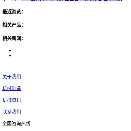
最近浏览：
相关产品：
相关新闻：
关于我们
机械制造
机械资讯
联系我们
全国咨询热线