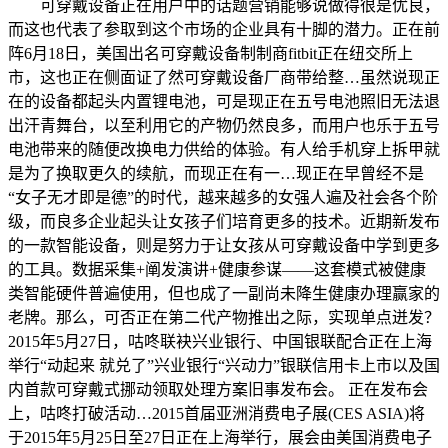
可穿戴设备正在用户中的话题营销能够说做得很是优良，
而这也代表了参取到这个市场的企业具有十脚的潜力。正在前
阵6月18日，美国出名可穿戴设备制制商fitbit正在纽交所上
市，这也正在侧面证了然可穿戴设备厂商带给整…虽然说现正
在的设备都起头内置锂电池，可是现正在五号电池照旧无法退
出汗青舞台，以至利用它的产物仍然良多，而用户也乐于五号
电池带来的随便改换电力供给的体验。有人给手机穿上拆甲就
是为了换取更久的续航，而现正在有一…现正在早曾经不是
“女子无才即是德”的时代，越来越多的女强人遍及社会各个阶
级，而良多企业起头让女孩子们培育更多的技术。近期新发布
的一款智能设备，则是努力于让女孩从可穿戴设备中学到更多
的工具。数据采集+阐发演讲+健康参谋——这套模式被健康
类智能硬件普遍使用，但也成了一副尚未降生健康办理赢家的
老牌。那么，可否正在第二代产物推出之际，实现单点迸发？
2015年5月27日，咕咚联袂兴业银行、中国银联配合正在上海
举行“动起来 就兑了”兴业银行“兴动力”银联信用卡上市以及国
内首款可穿戴式挪动领取处理方案旧事发布会。 正在发布会
上，咕咚打破活动…2015首届亚洲消费电子展(CES ASIA)将
于2015年5月25日至27日正在上海举行，展会由美国消费电子