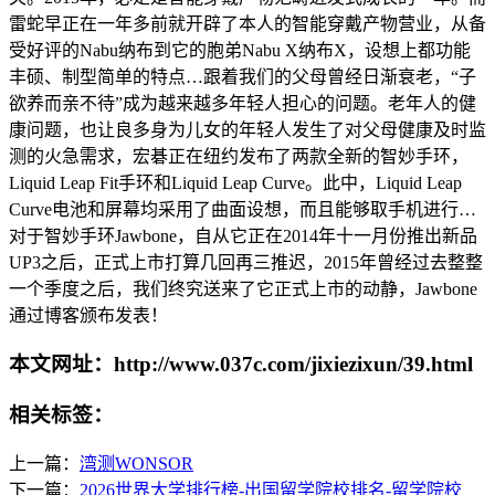
雷蛇早正在一年多前就开辟了本人的智能穿戴产物营业，从备
受好评的Nabu纳布到它的胞弟Nabu X纳布X，设想上都功能
丰硕、制型简单的特点…跟着我们的父母曾经日渐衰老，“子
欲养而亲不待”成为越来越多年轻人担心的问题。老年人的健
康问题，也让良多身为儿女的年轻人发生了对父母健康及时监
测的火急需求，宏碁正在纽约发布了两款全新的智妙手环，
Liquid Leap Fit手环和Liquid Leap Curve。此中，Liquid Leap
Curve电池和屏幕均采用了曲面设想，而且能够取手机进行…
对于智妙手环Jawbone，自从它正在2014年十一月份推出新品
UP3之后，正式上市打算几回再三推迟，2015年曾经过去整整
一个季度之后，我们终究送来了它正式上市的动静，Jawbone
通过博客颁布发表！
本文网址：http://www.037c.com/jixiezixun/39.html
相关标签：
上一篇：
湾测WONSOR
下一篇：
2026世界大学排行榜-出国留学院校排名-留学院校