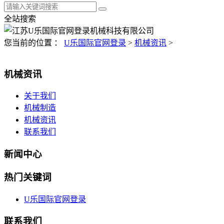
全站搜索
您当前的位置 ：
U乐国际官网登录
>
机械资讯
>
机械资讯
关于我们
机械制造
机械资讯
联系我们
新闻中心
热门关键词
U乐国际官网登录
联系我们