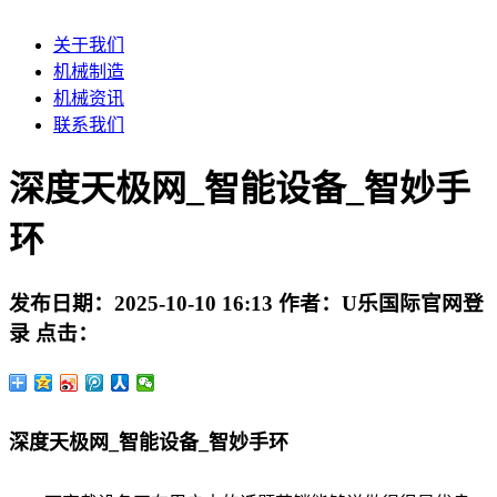
关于我们
机械制造
机械资讯
联系我们
深度天极网_智能设备_智妙手
环
发布日期：
2025-10-10 16:13
作者：
U乐国际官网登
录
点击：
深度天极网_智能设备_智妙手环