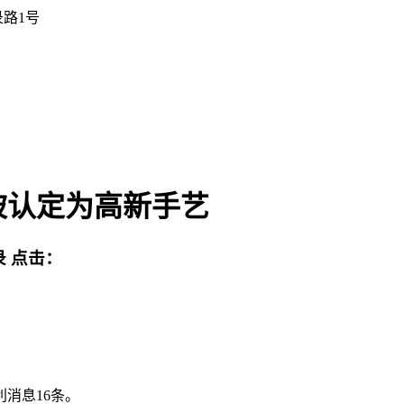
路1号
被认定为高新手艺
录
点击：
消息16条。