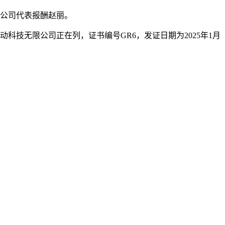
。公司代表报酬赵丽。
科技无限公司正在列，证书编号GR6，发证日期为2025年1月