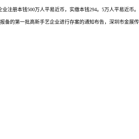
业注册本钱500万人平易近币，实缴本钱294。5万人平易近币
报备的第一批高新手艺企业进行存案的通知布告，深圳市金展传动