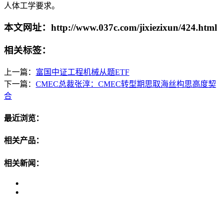
人体工学要求。
本文网址：http://www.037c.com/jixiezixun/424.html
相关标签：
上一篇：
富国中证工程机械从题ETF
下一篇：
CMEC总裁张淳：CMEC转型期思取海丝构思高度契
合
最近浏览：
相关产品：
相关新闻：