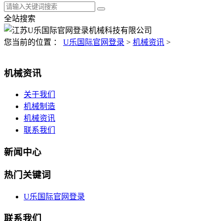
全站搜索
您当前的位置 ：
U乐国际官网登录
>
机械资讯
>
机械资讯
关于我们
机械制造
机械资讯
联系我们
新闻中心
热门关键词
U乐国际官网登录
联系我们