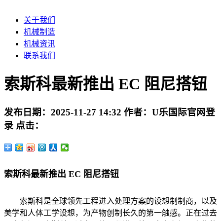
关于我们
机械制造
机械资讯
联系我们
索斯科最新推出 EC 阻尼搭钮
发布日期：
2025-11-27 14:32
作者：
U乐国际官网登
录
点击：
索斯科最新推出 EC 阻尼搭钮
索斯科是全球领先工程进入处理方案的设想制制商，以及
美学和人体工学设想，为产物创制长久的第一触感。正在过去