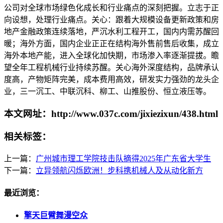
公司对全球市场绿色化成长和行业痛点的深刻把握。立志于正
向设想，处理行业痛点。关心：跟着大规模设备更新政策和房
地产金融政策连续落地，严沉水利工程开工，国内内需苏醒回
暖；海外方面，国内企业正正在结构海外售前售后收集，成立
海外本地产能，进入全球化加快期，市场渗入率逐渐提拔。瞻
望全年工程机械行业持续苏醒。关心海外深度结构，品牌承认
度高，产物矩阵完美，成本费用高效，研发实力强劲的龙头企
业，三一沉工、中联沉科、柳工、山推股份、恒立液压等。
本文网址：http://www.037c.com/jixiezixun/438.html
相关标签：
上一篇：
广州城市理工学院技击队摘得2025年广东省大学生
下一篇：
立异领航闪烁欧洲！步科携机械人及从动化新方
最近浏览：
擎天巨臂舞漫空众