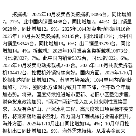
挖掘机：2025年10月发卖各类挖掘机18096台，同比增加
7。77%，此中国内销量8468台，同比增加2。44%；出口销量
9628台，同比增加12。9%。2025年10月发卖电动挖掘机16台
2025年1-10月共发卖挖掘机192135台，同比增加17%；此中国
内销量98345台，同比增加19。6%；出口销量93790台，同比
增加14。4%。拆载机：2025年10月发卖各类拆载机10673台，
同比增加27。7%。此中国内销量5372台，同比增加22。6%。
2025年10月发卖电动拆载机2707台。2025年1-10月共发卖拆载
机104412台，挖掘机外销持续向好。国内方面，2025年1-10月
挖掘机内销同比增加17%，苏醒态势强劲；10月单月内销同比
增加7。77%，别的北方降温导致开工率下降，但不改全年增
加态势。将来，国度持续推进城市更新、老旧小区整治步履，
财务货泉政策加码，“两沉”“两新”投入加大带来刚性置换需
求，以及有色矿山、严沉水利工程、高尺度农田项目标不变支
持，将逐渐落地需求盈利，帮力国内工程机械行业需求回升。
海外方面，2025年1-10月出口同比增加14。4%；10月单月挖
掘机出口同比增加12。9%，海外需求持续。从发卖金额来