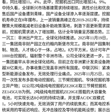
看，同比增加11。4%，此中，挖掘机出口同比增加24。9%。
中持久看，全球新兴市场基建需求持续增加，高性价比和优良
售后国产设备遭到青睐，国产设备全球渗入率逐渐提拔。挖掘
机寿命正在8年摆布，上一波销量高峰正在2019-2022年，持续
鞭策大规模裁减老旧设备补助政策落地，刺激下逛更新需求提
前，挖掘机需求进入了增加期，估计全年销量呈苏醒态势。三
一沉工：非洲出产完工，全球化持续推进。2025年11月19日，
三一集团南非财产园正在约翰内斯堡市完工。南非财产园集制
制、物流、人才核心于一体，占地2。8万平方米，估计可年产
1000台挖掘机，辐射整个非洲市场，公司全球化更进一步。三
一集团最早从非洲全球化结构，目前正在非洲累计发卖设备跨
越30亿美元，办事收集已笼盖非洲所有国度。中联沉科：紧凑
型新能源设备发布，无效处理行业痛点。2025年11月25日，公
司一次性发布多款电动挖掘机、三节臂挖掘机、窄体挖掘机等
立异产物；以公司2吨级纯电挖掘机ZE20GE取三节臂挖掘机
ZE145GUB为例。2吨级纯电挖掘机ZE20GE搭载的大容量免
电池，可实现长达8小时的持续功课，并支撑AC/DC双模式
1。5小时快速充电，无效消弭了用户的续航焦炙；而其电控系
统采用的零延迟响应、无冲击操控及零待机能耗设想；展示出