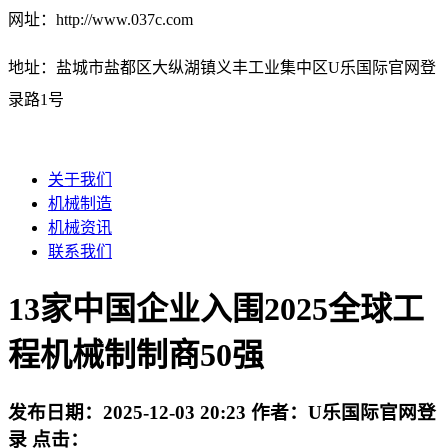
网址：http://www.037c.com
地址：盐城市盐都区大纵湖镇义丰工业集中区U乐国际官网登
录路1号
关于我们
机械制造
机械资讯
联系我们
13家中国企业入围2025全球工
程机械制制商50强
发布日期：
2025-12-03 20:23
作者：
U乐国际官网登
录
点击：