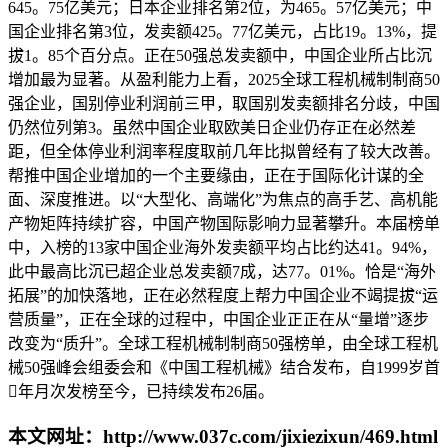
645。75亿美元；日本企业排名第2位，为465。57亿美元；中
国企业排名第3位，发卖额425。77亿美元，占比19。13%，提
拔1。85个百分点。正在50强总发卖额中，中国企业所占比沉
增加最为显著。从盈利能力上看，2025全球工程机械制制商50
强企业，国别停业利润前三甲，取国别发卖额排名分歧，中国
仍然位列第3。虽然中国企业取欧美日企业仍存正在必然差
距，但全体停业利润率程度取前几年比拟曾经有了较大改善。
帮推中国企业增加的一个主要缘由，正在于国际化计谋的全
面、深度推进。以“大型化、高端化”为焦点的高手艺、高机能
产物矩阵持续扩容，中国产物国际影响力显著攀升。本届榜单
中，入榜的13家中国企业海外发卖额平均占比约达41。94%，
此中最高比沉已超企业总发卖额7成，达77。01%。恰是“海外
拓展”的加快落地，正在必然程度上帮力中国企业不竭提拔“运
营质量”，正在全球的过程中，中国企业正正在从“量增”逐步
改变为“质升”。全球工程机械制制商50强榜单，由全球工程机
械50强峰会组委会和《中国工程机械》结合发布，自1999岁首
年月次发榜至今，已持续发布26届。
本文网址：http://www.037c.com/jixiezixun/469.html