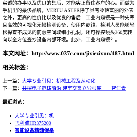
实诚的办事以及优良的售后，才能实正留住客户的心。而做为
手机里的豪侈品牌，VERTU ASTER除了具有冷艳富丽的外表
之外，更高的性价比以及优良的售后…工业内窥镜是一种先辈
且高效的可视化无损检测设备，使用内窥镜，检测人员能够轻
松探查不成见的荫蔽空间取细小孔洞，还可操控镜头360度转
向以全方位查抄设备内部环境。此外，工业内窥镜？。
本文网址：http://www.037c.com/jixiezixun/487.html
相关标签：
上一篇：
大学专业引见：机械工程及从动化
下一篇：
共探电子范畴前沿 建牢交叉立异根底——智汇青
最近浏览：
大学专业引见：机
飞利浦HR375200
智能设备精髓保举