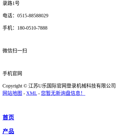
录路1号
电话：0515-88588029
手机：180-0510-7888
微信扫一扫
手机官网
Copyright © 江苏U乐国际官网登录机械科技有限公司
网站地图
-
XML
-
您暂无新询盘信息！
首页
产品