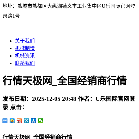
地址：盐城市盐都区大纵湖镇义丰工业集中区U乐国际官网登
录路1号
关于我们
机械制造
机械资讯
联系我们
行情天极网_全国经销商行情
发布日期：
2025-12-05 20:48
作者：
U乐国际官网登
录
点击：
行情天极网_全国经销商行情